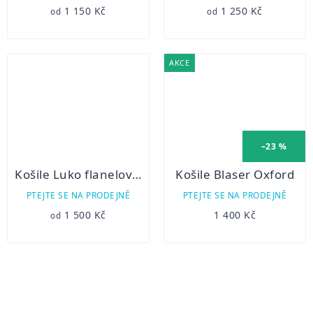
1 150 Kč
1 250 Kč
od
od
AKCE
–23 %
Košile Luko flanelová 212201
Košile Blaser Oxford
PTEJTE SE NA PRODEJNĚ
PTEJTE SE NA PRODEJNĚ
1 500 Kč
1 400 Kč
od