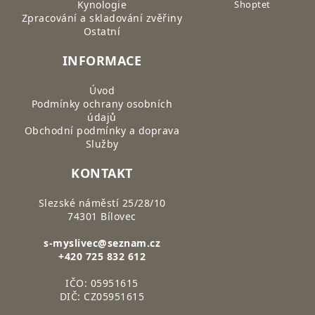
Kynologie
Shoptet
Zpracování a skladování zvěřiny
Ostatní
INFORMACE
Úvod
Podmínky ochrany osobních
údajů
Obchodní podmínky a doprava
Služby
KONTAKT
Slezské náměstí 25/28/10
74301 Bílovec
s-myslivec@seznam.cz
+420 725 832 612
IČO: 05951615
DIČ: CZ05951615