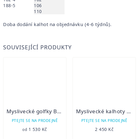
188-5
106
110
Doba dodání kalhot na objednávku (4-6 týdnů).
SOUVISEJÍCÍ PRODUKTY
Myslivecké golfky BRUEX 2
Myslivecké kalhoty Boričeli 20
PTEJTE SE NA PRODEJNĚ
PTEJTE SE NA PRODEJNĚ
1 530 Kč
2 450 Kč
od