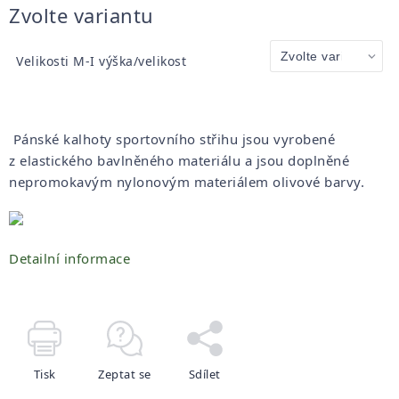
Měrná
Zvolte variantu
cena:
Velikosti M-I výška/velikost
Pánské kalhoty sportovního střihu jsou vyrobené
z elastického bavlněného materiálu a jsou doplněné
nepromokavým nylonovým materiálem olivové barvy.
Detailní informace
Tisk
Zeptat se
Sdílet