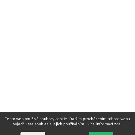
Tento web používá soubory cookie. Dalším procházením tohoto webu
vyjadřujete souhlas s jejich používáním.. Více informací
zde
.