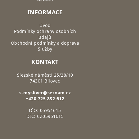
INFORMACE
Úvod
Podmínky ochrany osobních
údajů
Obchodní podmínky a doprava
Služby
KONTAKT
Slezské náměstí 25/28/10
74301 Bílovec
s-myslivec@seznam.cz
+420 725 832 612
IČO: 05951615
DIČ: CZ05951615