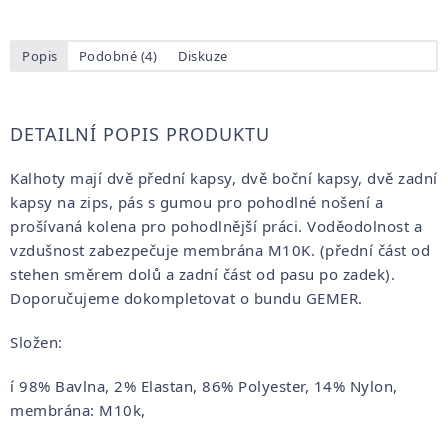
Popis
Podobné (4)
Diskuze
DETAILNÍ POPIS PRODUKTU
Kalhoty mají dvě přední kapsy, dvě boční kapsy, dvě zadní
kapsy na zips, pás s gumou pro pohodlné nošení a
prošívaná kolena pro pohodlnější práci. Voděodolnost a
vzdušnost zabezpečuje membrána M10K. (přední část od
stehen směrem dolů a zadní část od pasu po zadek).
Doporučujeme dokompletovat o bundu GEMER.
Složen:
í 98% Bavlna, 2% Elastan, 86% Polyester, 14% Nylon,
membrána: M10k,