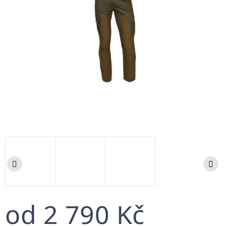
od
2 790 Kč