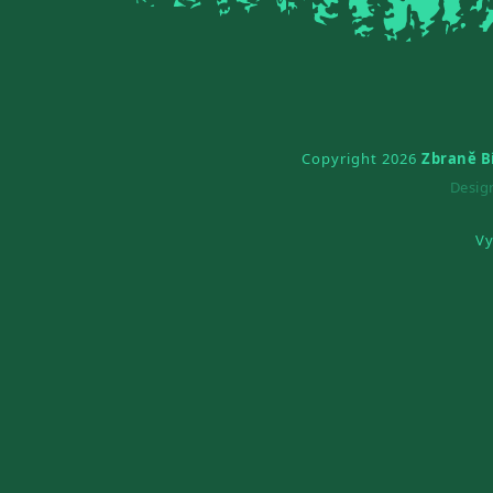
Copyright 2026
Zbraně B
Desi
Vy