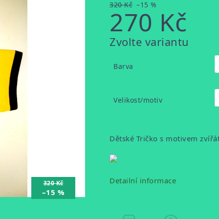
320 Kč
–15 %
270 Kč
Měrná
Zvolte variantu
cena:
Barva
Velikost/motiv
Dětské Tričko s motivem zvířá
Detailní informace
320 Kč
–15 %