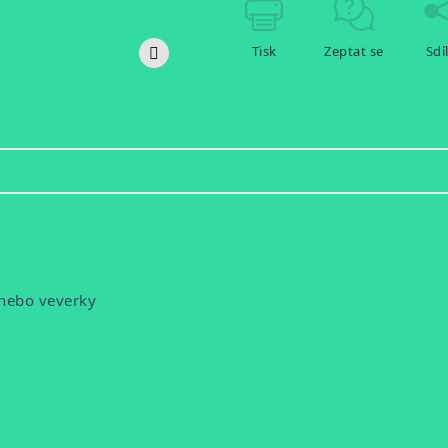
Tisk
Zeptat se
Sdí
 nebo veverky