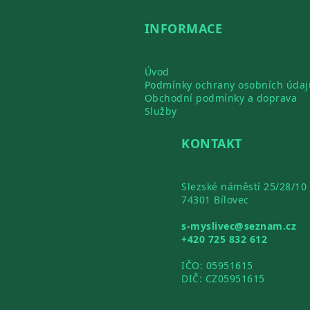
INFORMACE
Úvod
Podmínky ochrany osobních údaj
Obchodní podmínky a doprava
Služby
KONTAKT
Slezské náměstí 25/28/10
74301 Bílovec
s-myslivec@seznam.cz
+420 725 832 612
IČO: 05951615
DIČ: CZ05951615