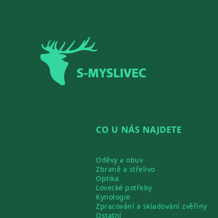
Zápatí
CO U NÁS NAJDETE
Oděvy a obuv
Zbraně a střelivo
Optika
Lovecké potřeby
Kynologie
Zpracování a skladování zvěřiny
Ostatní