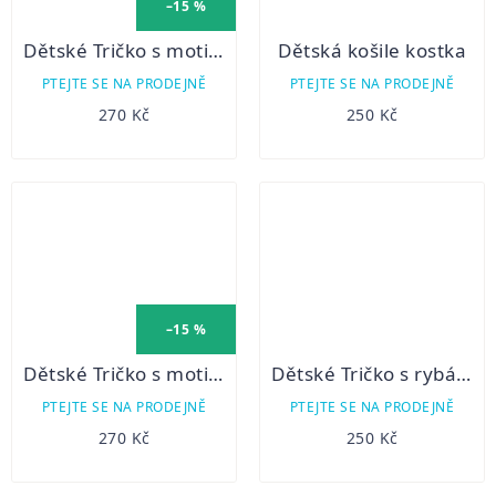
–15 %
Dětské Tričko s motivem zvířátka - žluté
Dětská košile kostka
PTEJTE SE NA PRODEJNĚ
PTEJTE SE NA PRODEJNĚ
270 Kč
250 Kč
–15 %
Dětské Tričko s motivem zvířátka - červené
Dětské Tričko s rybářským motivem - Ryby
PTEJTE SE NA PRODEJNĚ
PTEJTE SE NA PRODEJNĚ
270 Kč
250 Kč