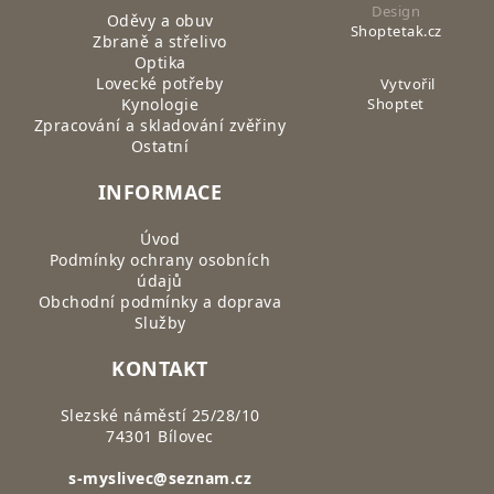
Design
Oděvy a obuv
Shoptetak.cz
Zbraně a střelivo
Optika
Lovecké potřeby
Vytvořil
Kynologie
Shoptet
Zpracování a skladování zvěřiny
Ostatní
INFORMACE
Úvod
Podmínky ochrany osobních
údajů
Obchodní podmínky a doprava
Služby
KONTAKT
Slezské náměstí 25/28/10
74301 Bílovec
s-myslivec@seznam.cz