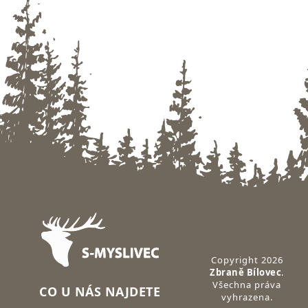
Zápatí
Copyright 2026
Zbraně Bílovec
.
Všechna práva
CO U NÁS NAJDETE
vyhrazena.