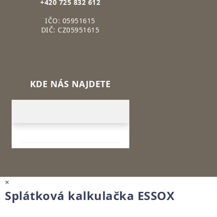
+420 725 832 612
IČO: 05951615
DIČ: CZ05951615
KDE NÁS NAJDETE
×
Splátková kalkulačka ESSOX