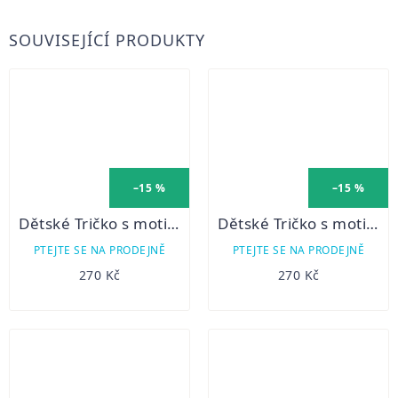
SOUVISEJÍCÍ PRODUKTY
–15 %
–15 %
Dětské Tričko s motivem zvířátka - ružové
Dětské Tričko s motivem zvířátka - světle zelené
PTEJTE SE NA PRODEJNĚ
PTEJTE SE NA PRODEJNĚ
270 Kč
270 Kč