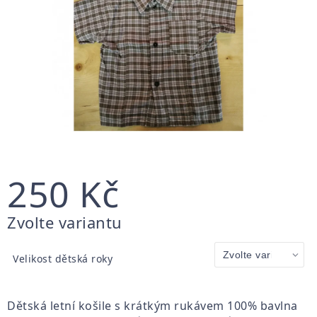
250 Kč
Měrná
Zvolte variantu
cena:
Velikost dětská roky
Dětská letní košile s krátkým rukávem 100% bavlna