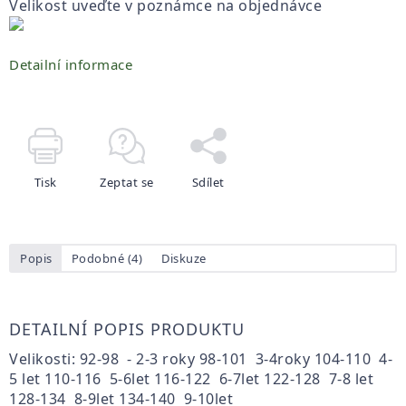
Velikost uveďte v poznámce na objednávce
Detailní informace
Tisk
Zeptat se
Sdílet
Popis
Podobné (4)
Diskuze
DETAILNÍ POPIS PRODUKTU
Velikosti: 92-98 - 2-3 roky 98-101 3-4roky 104-110 4-
5 let 110-116 5-6let 116-122 6-7let 122-128 7-8 let
128-134 8-9let 134-140 9-10let