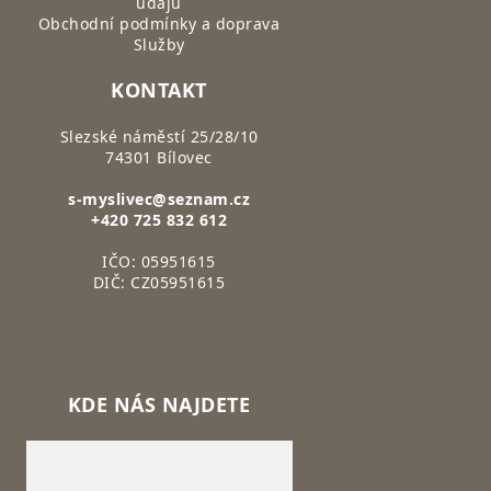
údajů
Obchodní podmínky a doprava
Služby
KONTAKT
Slezské náměstí 25/28/10
74301 Bílovec
s-myslivec@seznam.cz
+420 725 832 612
IČO: 05951615
DIČ: CZ05951615
KDE NÁS NAJDETE