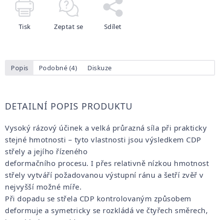
Tisk
Zeptat se
Sdílet
Popis
Podobné (4)
Diskuze
DETAILNÍ POPIS PRODUKTU
Vysoký rázový účinek a velká průrazná síla při prakticky
stejné hmotnosti – tyto vlastnosti jsou výsledkem CDP
střely a jejího řízeného
deformačního procesu. I přes relativně nízkou hmotnost
střely vytváří požadovanou výstupní ránu a šetří zvěř v
nejvyšší možné míře.
Při dopadu se střela CDP kontrolovaným způsobem
deformuje a symetricky se rozkládá ve čtyřech směrech,