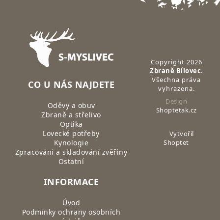
Zápatí
Copyright 2026
Zbraně Bílovec
.
Všechna práva
CO U NÁS NAJDETE
vyhrazena.
Design
Oděvy a obuv
Shoptetak.cz
Zbraně a střelivo
Optika
Lovecké potřeby
Vytvořil
Kynologie
Shoptet
Zpracování a skladování zvěřiny
Ostatní
INFORMACE
Úvod
Podmínky ochrany osobních