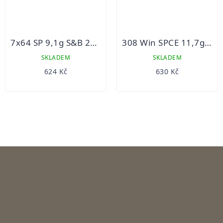
7x64 SP 9,1g S&B 20ks
308 Win SPCE 11,7g S&B 20ks
SKLADEM
SKLADEM
624 Kč
630 Kč