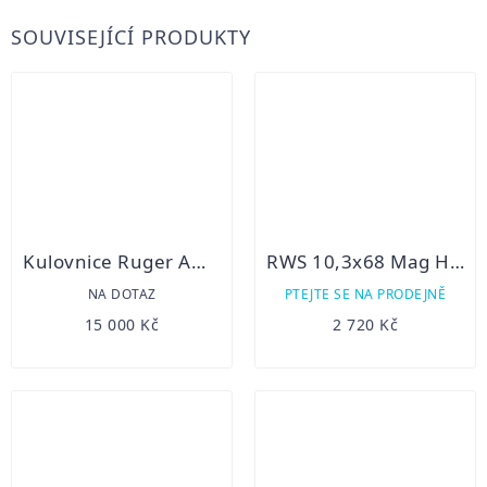
SOUVISEJÍCÍ PRODUKTY
Kulovnice Ruger American Rifle Standard 30-06 Spr
RWS 10,3x68 Mag HIT 13g/ 20ks
NA DOTAZ
PTEJTE SE NA PRODEJNĚ
15 000 Kč
2 720 Kč