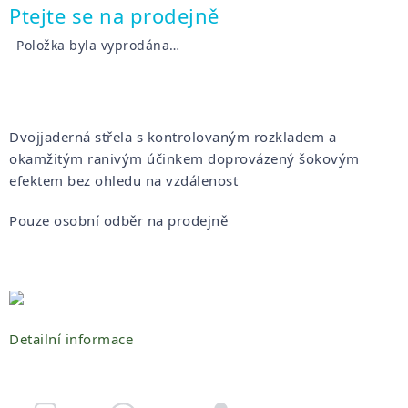
Měrná
Ptejte se na prodejně
cena:
Položka byla vyprodána…
Dvojjaderná střela s kontrolovaným rozkladem a
okamžitým ranivým účinkem doprovázený šokovým
efektem bez ohledu na vzdálenost
Pouze osobní odběr na prodejně
Detailní informace