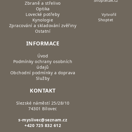
Shoptetak.cz
Zbraně a střelivo
Optika
Lovecké potřeby
Vytvořil
Kynologie
Shoptet
Zpracování a skladování zvěřiny
Ostatní
INFORMACE
Úvod
Podmínky ochrany osobních
údajů
Obchodní podmínky a doprava
Služby
KONTAKT
Slezské náměstí 25/28/10
74301 Bílovec
s-myslivec@seznam.cz
+420 725 832 612