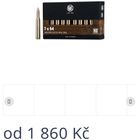
od
1 860 Kč