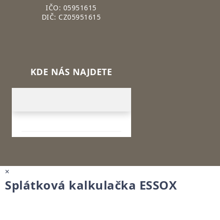
IČO: 05951615
DIČ: CZ05951615
KDE NÁS NAJDETE
×
Splátková kalkulačka ESSOX