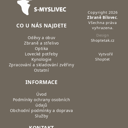
Copyright 2026
Zbraně Bílovec
.
Všechna práva
CO U NÁS NAJDETE
vyhrazena.
Design
Oděvy a obuv
Shoptetak.cz
Zbraně a střelivo
Optika
Lovecké potřeby
Vytvořil
Kynologie
Shoptet
Zpracování a skladování zvěřiny
Ostatní
INFORMACE
Úvod
Podmínky ochrany osobních
údajů
Obchodní podmínky a doprava
Služby
KONTAKT