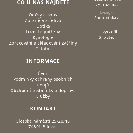
CO U NÁS NAJDETE
vyhrazena.
Design
Oděvy a obuv
Shoptetak.cz
Zbraně a střelivo
Optika
Lovecké potřeby
Vytvořil
Kynologie
Shoptet
Zpracování a skladování zvěřiny
Ostatní
INFORMACE
Úvod
Podmínky ochrany osobních
údajů
Obchodní podmínky a doprava
Služby
KONTAKT
Slezské náměstí 25/28/10
74301 Bílovec