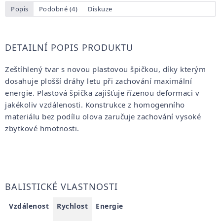
Popis
Podobné (4)
Diskuze
DETAILNÍ POPIS PRODUKTU
Zeštíhlený tvar s novou plastovou špičkou, díky kterým
dosahuje plošší dráhy letu při zachování maximální
energie. Plastová špička zajišťuje řízenou deformaci v
jakékoliv vzdálenosti. Konstrukce z homogenního
materiálu bez podílu olova zaručuje zachování vysoké
zbytkové hmotnosti.
BALISTICKÉ VLASTNOSTI
Vzdálenost
Rychlost
Energie