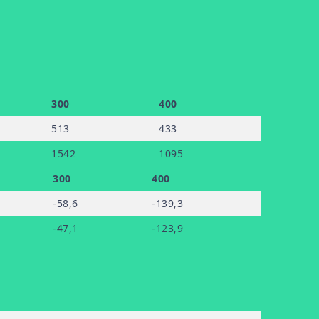
300
400
513
433
1542
1095
300
400
-58
,6
-139
,3
-47
,1
-123
,9