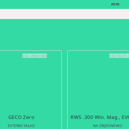
mm
Kód:
28681/8X5
Kód:
03-07-
GECO Zero
EXTERNÍ SKLAD
NA OBJEDNÁVKU