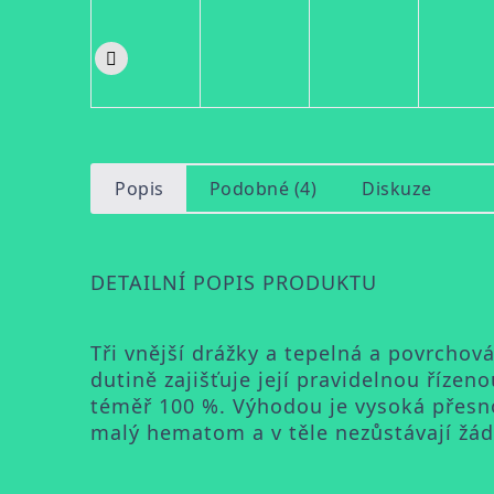
Popis
Podobné (4)
Diskuze
DETAILNÍ POPIS PRODUKTU
Tři vnější drážky a tepelná a povrchová
dutině zajišťuje její pravidelnou řízen
téměř 100 %. Výhodou je vysoká přesno
malý hematom a v těle nezůstávají žádn