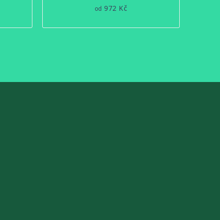
972 Kč
od