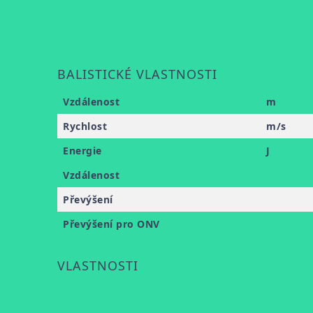
BALISTICKÉ VLASTNOSTI
Vzdálenost
m
Rychlost
m/s
Energie
J
Vzdálenost
Převýšení
Převýšení pro ONV
VLASTNOSTI