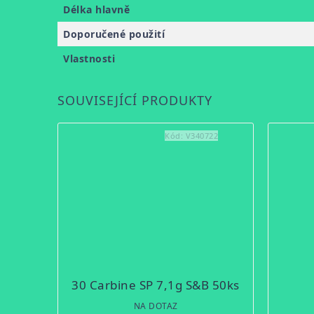
Délka hlavně
Doporučené použití
Vlastnosti
SOUVISEJÍCÍ PRODUKTY
Kód:
V340722
30 Carbine SP 7,1g S&B 50ks
NA DOTAZ