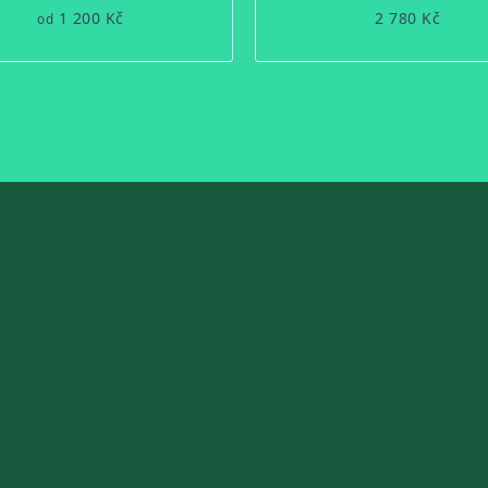
1 200 Kč
2 780 Kč
od