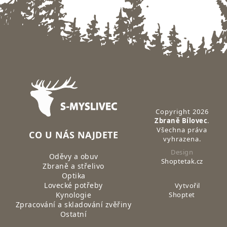
Zápatí
Copyright 2026
Zbraně Bílovec
.
Všechna práva
CO U NÁS NAJDETE
vyhrazena.
Design
Oděvy a obuv
Shoptetak.cz
Zbraně a střelivo
Optika
Lovecké potřeby
Vytvořil
Kynologie
Shoptet
Zpracování a skladování zvěřiny
Ostatní