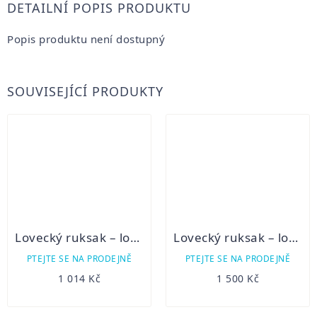
DETAILNÍ POPIS PRODUKTU
Popis produktu není dostupný
SOUVISEJÍCÍ PRODUKTY
Lovecký ruksak – lovecké plátno 15B/3
Lovecký ruksak – loden lovecká zeleň 7D
PTEJTE SE NA PRODEJNĚ
PTEJTE SE NA PRODEJNĚ
1 014 Kč
1 500 Kč