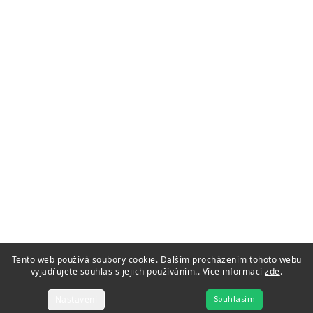
Tento web používá soubory cookie. Dalším procházením tohoto webu
vyjadřujete souhlas s jejich používáním.. Více informací
zde
.
Nastavení
Souhlasím