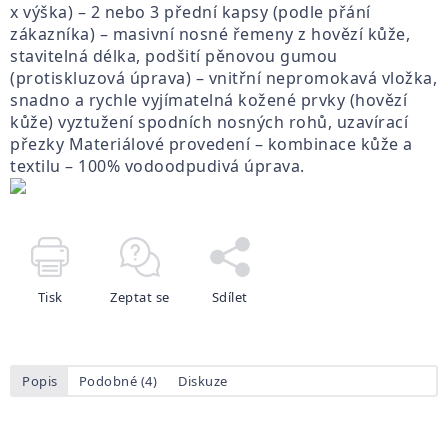
x výška) – 2 nebo 3 přední kapsy (podle přání
zákazníka) – masivní nosné řemeny z hovězí kůže,
stavitelná délka, podšití pěnovou gumou
(protiskluzová úprava) – vnitřní nepromokavá vložka,
snadno a rychle vyjímatelná kožené prvky (hovězí
kůže) vyztužení spodních nosných rohů, uzavírací
přezky Materiálové provedení – kombinace kůže a
textilu – 100% vodoodpudivá úprava.
Tisk
Zeptat se
Sdílet
Popis
Podobné (4)
Diskuze