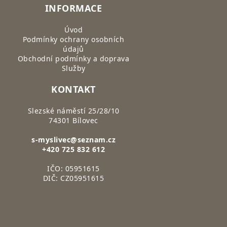
INFORMACE
Úvod
Podmínky ochrany osobních
údajů
Obchodní podmínky a doprava
Služby
KONTAKT
Slezské náměstí 25/28/10
74301 Bílovec
s-myslivec@seznam.cz
+420 725 832 612
IČO: 05951615
DIČ: CZ05951615