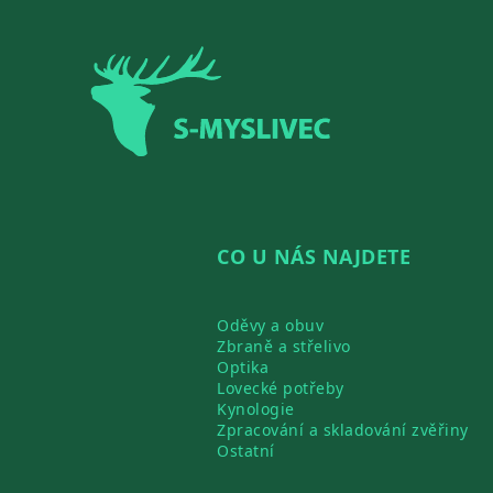
Zápatí
CO U NÁS NAJDETE
Oděvy a obuv
Zbraně a střelivo
Optika
Lovecké potřeby
Kynologie
Zpracování a skladování zvěřiny
Ostatní