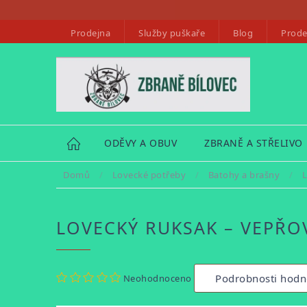
Přejít
na
Prodejna
Služby puškaře
Blog
Prode
obsah
HOME
ODĚVY A OBUV
ZBRANĚ A STŘELIVO
Domů
/
Lovecké potřeby
/
Batohy a brašny
/
L
LOVECKÝ RUKSAK – VEPŘO
Průměrné
Podrobnosti hodn
Neohodnoceno
hodnocení
produktu
je