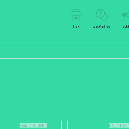
Tisk
Zeptat se
Sdí
Kód:
11-01-205-1
Kód:
11-01-