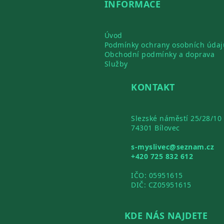
INFORMACE
Úvod
Podmínky ochrany osobních údaj
Obchodní podmínky a doprava
Služby
KONTAKT
Slezské náměstí 25/28/10
74301 Bílovec
s-myslivec@seznam.cz
+420 725 832 612
IČO: 05951615
DIČ: CZ05951615
KDE NÁS NAJDETE