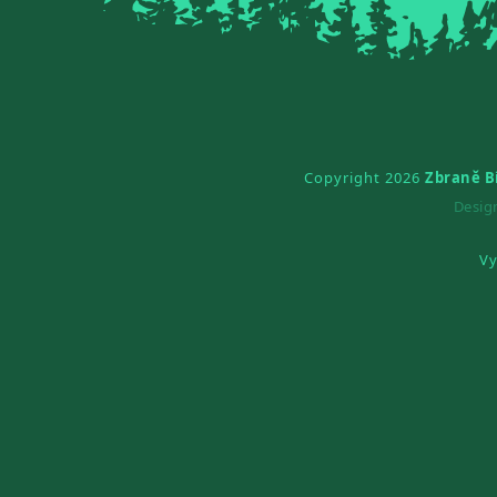
Copyright 2026
Zbraně B
Desi
Vy