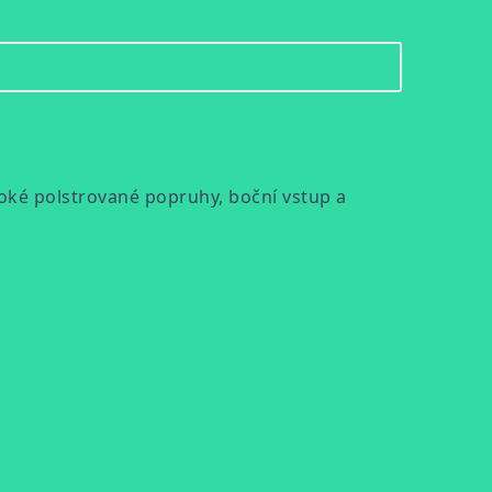
iroké polstrované popruhy, boční vstup a