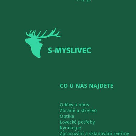
Zápatí
CO U NÁS NAJDETE
Oděvy a obuv
Zbraně a střelivo
Optika
Lovecké potřeby
Kynologie
Zpracování a skladování zvěřiny