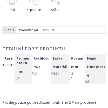
Tisk
Zeptat se
Sdílet
Popis
Podobné (4)
Diskuze
DETAILNÍ POPIS PRODUKTU
Ráže
Průměr
Rychlost
Zátka
Kování
Náplň
broku
12/70*
m/s
Materiál
mm
Hmotnost
mm
420
Plast
12
g
2,4
,5
28
Prodej pouze po předložení platného ZP na prodejně