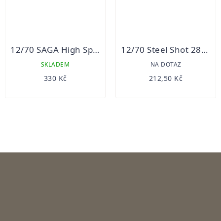
12/70 SAGA High Speed 36g 25ks
12/70 Steel Shot 28g 25ks
SKLADEM
NA DOTAZ
330 Kč
212,50 Kč