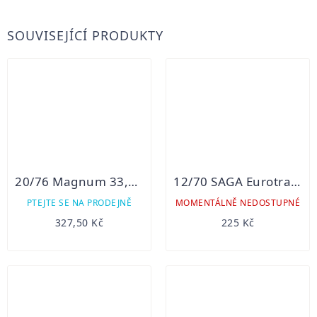
SOUVISEJÍCÍ PRODUKTY
20/76 Magnum 33,5g SB
12/70 SAGA Eurotrap 24g
PTEJTE SE NA PRODEJNĚ
MOMENTÁLNĚ NEDOSTUPNÉ
327,50 Kč
225 Kč