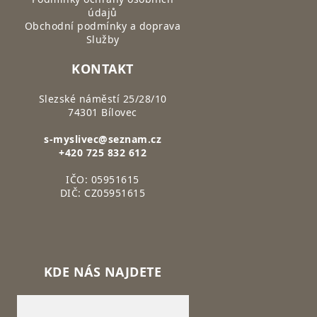
údajů
Obchodní podmínky a doprava
Služby
KONTAKT
Slezské náměstí 25/28/10
74301 Bílovec
s-myslivec@seznam.cz
+420 725 832 612
IČO: 05951615
DIČ: CZ05951615
KDE NÁS NAJDETE