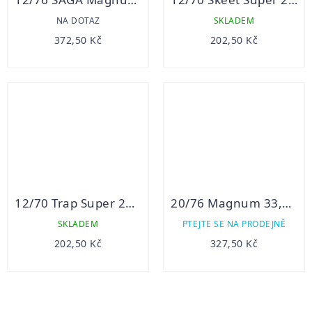
NA DOTAZ
SKLADEM
372,50 Kč
202,50 Kč
12/70 Trap Super 24g S&B 25ks
20/76 Magnum 33,5g SB
SKLADEM
PTEJTE SE NA PRODEJNĚ
202,50 Kč
327,50 Kč