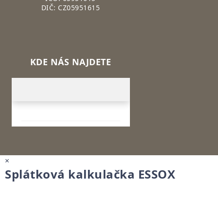
DIČ: CZ05951615
KDE NÁS NAJDETE
×
Splátková kalkulačka ESSOX