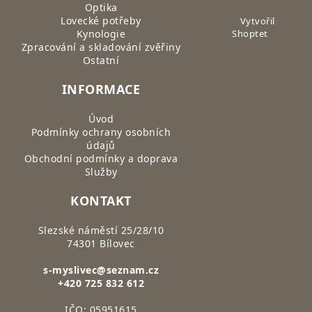
Optika
Lovecké potřeby
Vytvořil
Kynologie
Shoptet
Zpracování a skladování zvěřiny
Ostatní
INFORMACE
Úvod
Podmínky ochrany osobních
údajů
Obchodní podmínky a doprava
Služby
KONTAKT
Slezské náměstí 25/28/10
74301 Bílovec
s-myslivec@seznam.cz
+420 725 832 612
IČO: 05951615