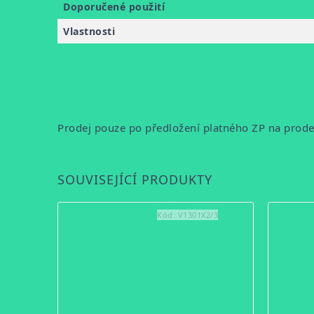
Doporučené použití
Vlastnosti
Prodej pouze po předložení platného ZP na prod
SOUVISEJÍCÍ PRODUKTY
Kód:
V1301X2/3