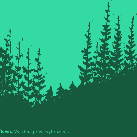
ílovec
. Všechna práva vyhrazena.