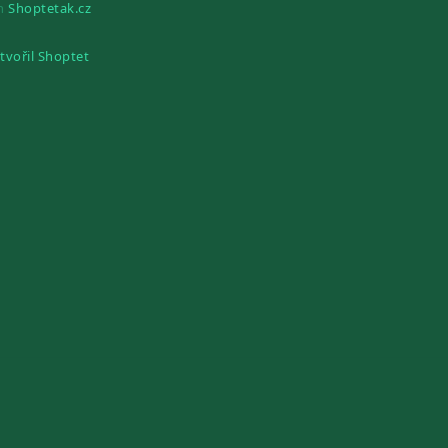
gn
Shoptetak.cz
tvořil Shoptet