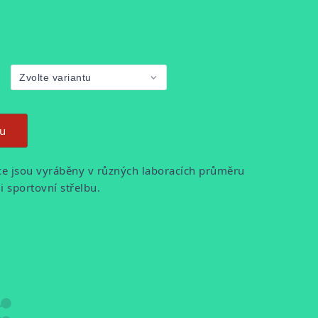
ku
ce jsou vyráběny v různých laboracích průměru
i sportovní střelbu.