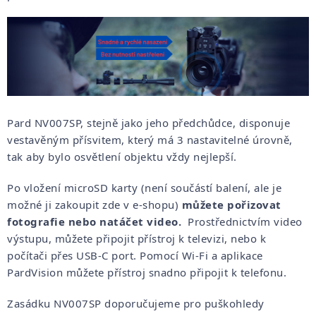
Pard NV007SP, stejně jako jeho předchůdce, disponuje
vestavěným přísvitem, který má 3 nastavitelné úrovně,
tak aby bylo osvětlení objektu vždy nejlepší.
Po vložení microSD karty (není součástí balení, ale je
možné ji zakoupit zde v e-shopu)
můžete pořizovat
fotografie nebo natáčet video.
Prostřednictvím video
výstupu, můžete připojit přístroj k televizi, nebo k
počítači přes USB-C port. Pomocí Wi-Fi a aplikace
PardVision můžete přístroj snadno připojit k telefonu.
Zasádku NV007SP doporučujeme pro puškohledy