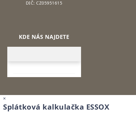
DIČ: CZ05951615
KDE NÁS NAJDETE
×
Splátková kalkulačka ESSOX