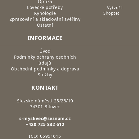
Optika
Lovecké potřeby
Vytvořil
Kynologie
Shoptet
Zpracování a skladování zvěřiny
Ostatní
INFORMACE
Úvod
Podmínky ochrany osobních
údajů
Obchodní podmínky a doprava
Služby
KONTAKT
Slezské náměstí 25/28/10
74301 Bílovec
s-myslivec@seznam.cz
+420 725 832 612
IČO: 05951615