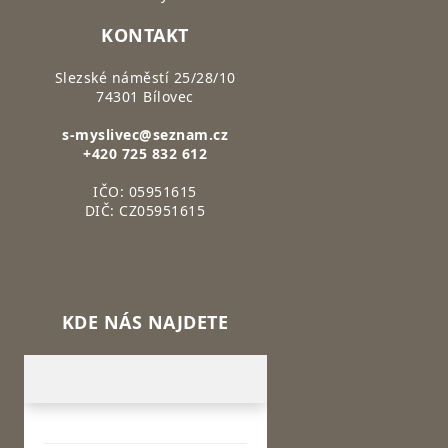
KONTAKT
Slezské náměstí 25/28/10
74301 Bílovec
s-myslivec@seznam.cz
+420 725 832 612
IČO: 05951615
DIČ: CZ05951615
KDE NÁS NAJDETE