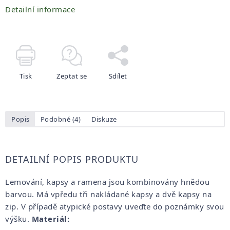
Detailní informace
Tisk
Zeptat se
Sdílet
Popis
Podobné (4)
Diskuze
DETAILNÍ POPIS PRODUKTU
Lemování, kapsy a ramena jsou kombinovány hnědou
barvou. Má vpředu tři nakládané kapsy a dvě kapsy na
zip. V případě atypické postavy uveďte do poznámky svou
výšku.
Materiál: