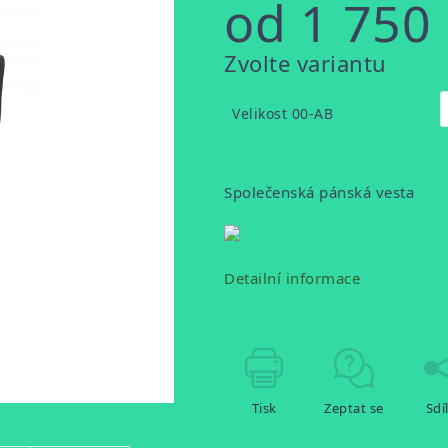
od
1 750
Měrná
Zvolte variantu
cena:
Velikost 00-AB
Společenská pánská vesta
Detailní informace
Tisk
Zeptat se
Sdí