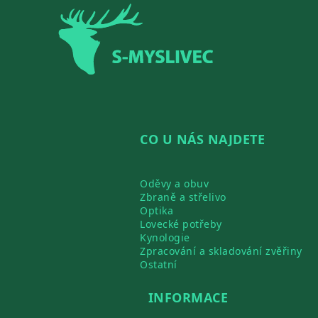
Zápatí
CO U NÁS NAJDETE
Oděvy a obuv
Zbraně a střelivo
Optika
Lovecké potřeby
Kynologie
Zpracování a skladování zvěřiny
Ostatní
INFORMACE