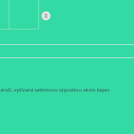
paroží,
vyšívaná saténovou výpustkou okolo kapes