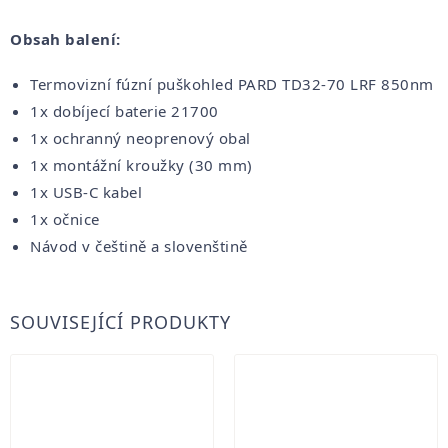
Obsah balení:
Termovizní fúzní puškohled PARD TD32-70 LRF 850nm
1x dobíjecí baterie 21700
1x ochranný neoprenový obal
1x montážní kroužky (30 mm)
1x USB-C kabel
1x očnice
Návod v češtině a slovenštině
SOUVISEJÍCÍ PRODUKTY