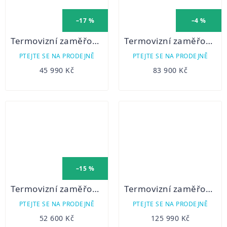
–17 %
–4 %
Termovizní zaměřovač Talion XQ38
Termovizní zaměřovač PARD TD62-70 LRF 940 nm
PTEJTE SE NA PRODEJNĚ
PTEJTE SE NA PRODEJNĚ
45 990 Kč
83 900 Kč
–15 %
Termovizní zaměřovač Hikmicro Stellar SH50
Termovizní zaměřovač Thermion 2 LRF XP50 PRO
PTEJTE SE NA PRODEJNĚ
PTEJTE SE NA PRODEJNĚ
52 600 Kč
125 990 Kč