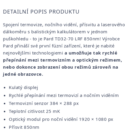
DETAILNÍ POPIS PRODUKTU
Spojení termovize, nočního vidění, přísvitu a laserového
dálkoměru s balistickým kalkulátorem v jednom
puškohledu - to je Pard TD32-70 LRF 850nm! Výrobce
Pard přináší své první fúzní zařízení, které je nabité
nejnovějšími technologiemi
a umožňuje tak rychlé
přepínání mezi termovizním a optickým režimem
,
nebo dokonce zobrazení obou režimů zároveň na
jedné obrazovce.
Kulatý displej
Rychlé přepínání mezi termovizí a nočním viděním
Termovizní senzor 384 × 288 px
Teplotní citlivost 25 mK
Optický modul pro noční vidění 1920 × 1080 px
Přísvit 850nm