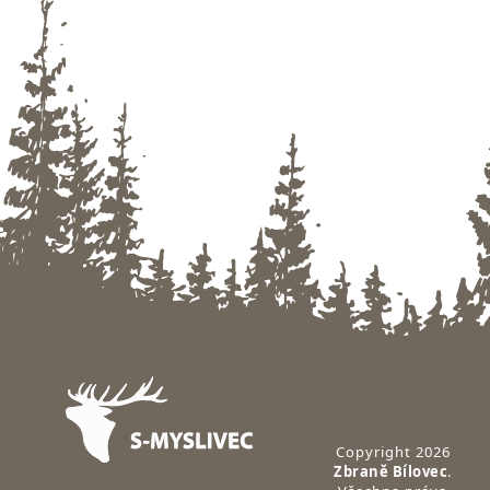
Zápatí
Copyright 2026
Zbraně Bílovec
.