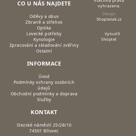
Všechna práva
CO U NÁS NAJDETE
vyhrazena.
Design
Oděvy a obuv
Shoptetak.cz
Zbraně a střelivo
Optika
Lovecké potřeby
Vytvořil
Kynologie
Shoptet
Zpracování a skladování zvěřiny
Ostatní
INFORMACE
Úvod
Podmínky ochrany osobních
údajů
Obchodní podmínky a doprava
Služby
KONTAKT
Slezské náměstí 25/28/10
74301 Bílovec