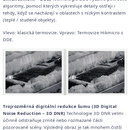
algoritmy, pomocí kterých vykresluje detaily ostřeji i
tehdy, když se nacházejí v oblastech s nízkým kontrastem
(teplé / studené objekty).
Vlevo: klasická termovize. Vpravo: Termovize Hikmicro s
DDE.
Trojrozměrná digitální redukce šumu (3D Digital
Noise Reduction – 3D DNR)
Technologie 3D DNR velmi
účinně odstraňuje zrnité nebo rozmazané části
pozorované scény. Výsledný obraz je tak mnohem čistší