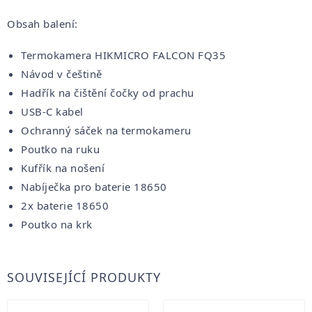
Obsah balení:
Termokamera HIKMICRO FALCON FQ35
Návod v češtině
Hadřík na čištění čočky od prachu
USB-C kabel
Ochranný sáček na termokameru
Poutko na ruku
Kufřík na nošení
Nabíječka pro baterie 18650
2x baterie 18650
Poutko na krk
SOUVISEJÍCÍ PRODUKTY