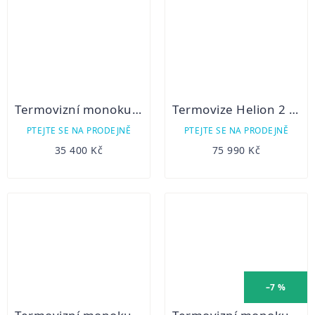
Termovizní monokulár Hikmicro Lynx LH25 2.0
Termovize Helion 2 XP50 PRO
PTEJTE SE NA PRODEJNĚ
PTEJTE SE NA PRODEJNĚ
35 400 Kč
75 990 Kč
–7 %