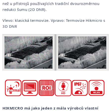
než u přístrojů používajících tradiční dvourozměrnou
redukci šumu (2D DNR).
Vlevo: klasická termovize. Vpravo: Termovize Hikmicro s
3D DNR
HIKMICRO má jako jeden z mála výrobců vlastní