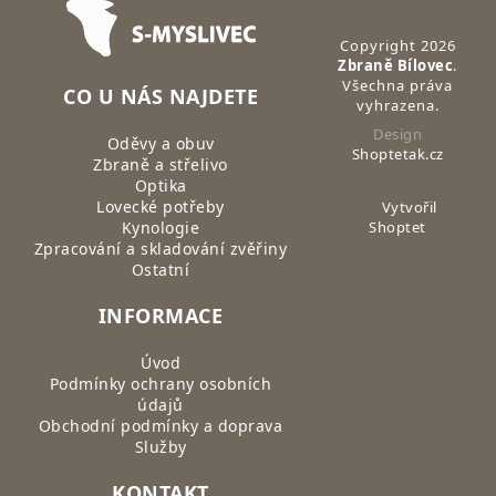
Copyright 2026
Zbraně Bílovec
.
Všechna práva
CO U NÁS NAJDETE
vyhrazena.
Design
Oděvy a obuv
Shoptetak.cz
Zbraně a střelivo
Optika
Lovecké potřeby
Vytvořil
Kynologie
Shoptet
Zpracování a skladování zvěřiny
Ostatní
INFORMACE
Úvod
Podmínky ochrany osobních
údajů
Obchodní podmínky a doprava
Služby
KONTAKT