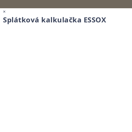
×
Splátková kalkulačka ESSOX