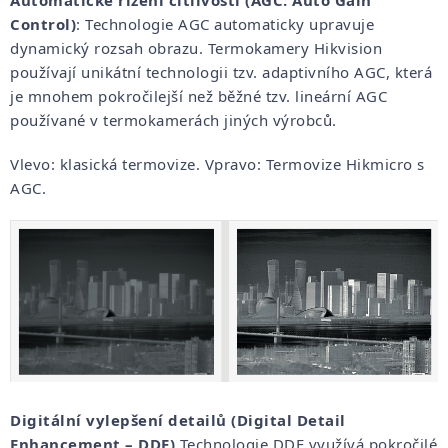
Control)
: Technologie AGC automaticky upravuje
dynamický rozsah obrazu. Termokamery Hikvision
používají unikátní technologii tzv. adaptivního AGC, která
je mnohem pokročilejší než běžné tzv. lineární AGC
používané v termokamerách jiných výrobců.
Vlevo: klasická termovize. Vpravo: Termovize Hikmicro s
AGC.
Digitální vylepšení detailů (Digital Detail
Enhancement – DDE)
Technologie DDE využívá pokročilé