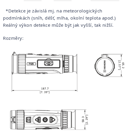
*Detekce je závislá mj. na meteorologických
podmínkách (sníh, déšť, mlha, okolní teplota apod.)
Reálný výkon detekce může být jak vyšší, tak nižší.
Rozměry: