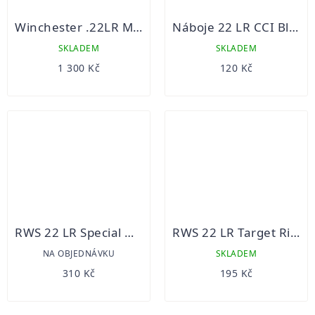
Winchester .22LR M22
Náboje 22 LR CCI Blazer HV
SKLADEM
SKLADEM
1 300 Kč
120 Kč
RWS 22 LR Special Match/50 ks
RWS 22 LR Target Rifle/50 ks
NA OBJEDNÁVKU
SKLADEM
310 Kč
195 Kč