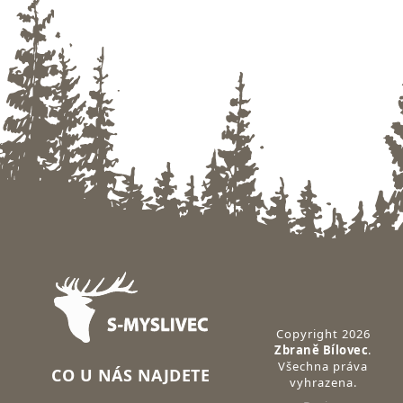
Zápatí
Copyright 2026
Zbraně Bílovec
.
Všechna práva
CO U NÁS NAJDETE
vyhrazena.