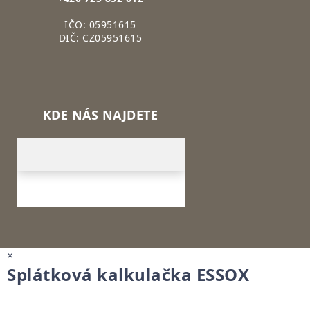
IČO: 05951615
DIČ: CZ05951615
KDE NÁS NAJDETE
×
Splátková kalkulačka ESSOX