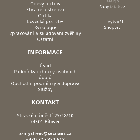
Design
Oděvy a obuv
Shoptetak.cz
Zbraně a střelivo
Optika
Lovecké potřeby
Vytvořil
Kynologie
Shoptet
Zpracování a skladování zvěřiny
Ostatní
INFORMACE
Úvod
Podmínky ochrany osobních
údajů
Obchodní podmínky a doprava
Služby
KONTAKT
Slezské náměstí 25/28/10
74301 Bílovec
s-myslivec@seznam.cz
+420 725 832 612