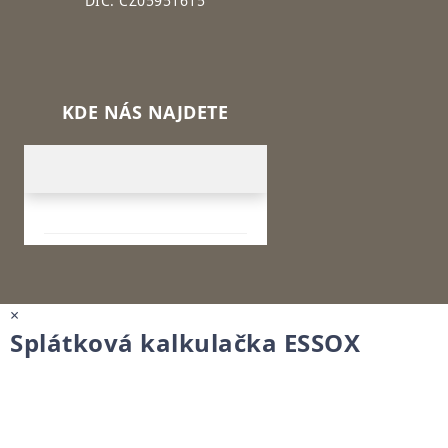
DIČ: CZ05951615
KDE NÁS NAJDETE
×
Splátková kalkulačka ESSOX