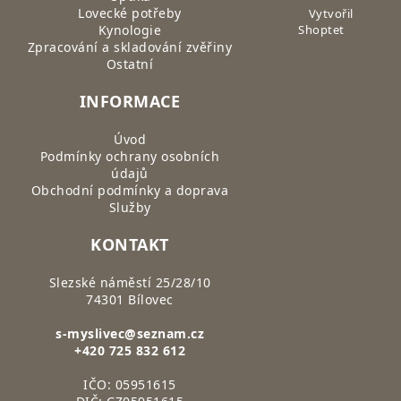
Lovecké potřeby
Vytvořil
Kynologie
Shoptet
Zpracování a skladování zvěřiny
Ostatní
INFORMACE
Úvod
Podmínky ochrany osobních
údajů
Obchodní podmínky a doprava
Služby
KONTAKT
Slezské náměstí 25/28/10
74301 Bílovec
s-myslivec@seznam.cz
+420 725 832 612
IČO: 05951615