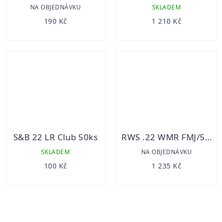
NA OBJEDNÁVKU
SKLADEM
190 Kč
1 210 Kč
S&B 22 LR Club 50ks
RWS .22 WMR FMJ/50 ks
SKLADEM
NA OBJEDNÁVKU
100 Kč
1 235 Kč