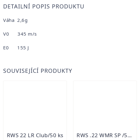
DETAILNÍ POPIS PRODUKTU
Váha 2,6g
V0 345 m/s
E0 155 J
SOUVISEJÍCÍ PRODUKTY
RWS 22 LR Club/50 ks
RWS .22 WMR SP /50 ks