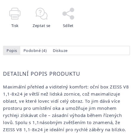
Tisk
Zeptat se
Sdílet
Popis
Podobné (4)
Diskuze
DETAILNÍ POPIS PRODUKTU
Maximální přehled a viditelný komfort: oční box ZEISS V8
1,1-8x24 je větší než lidská zornice, což maximalizuje
oblast, ve které lovec vidí celý obraz.
To jim dává více
prostoru pro umístění oka a umožňuje jim mnohem
rychleji získávat cíle – zásadní výhoda během řízených
lovů.
Spolu s 1,1násobným zvětšením to znamená, že
ZEISS V8 1,1-8x24 je ideální pro rychlé záběry na blízko.