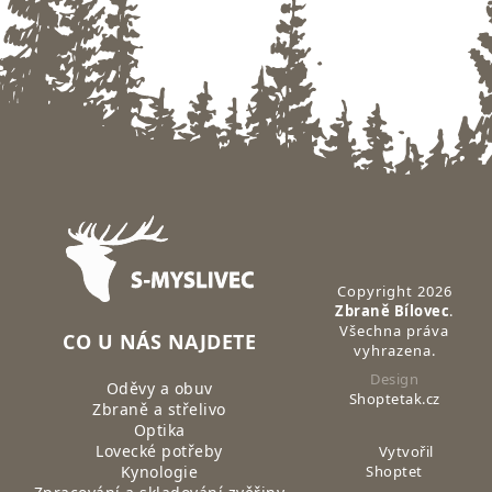
Zápatí
Copyright 2026
Zbraně Bílovec
.
Všechna práva
CO U NÁS NAJDETE
vyhrazena.
Design
Oděvy a obuv
Shoptetak.cz
Zbraně a střelivo
Optika
Lovecké potřeby
Vytvořil
Kynologie
Shoptet