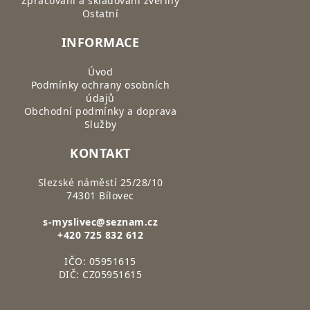
Zpracování a skladování zvěřiny
Ostatní
INFORMACE
Úvod
Podmínky ochrany osobních
údajů
Obchodní podmínky a doprava
Služby
KONTAKT
Slezské náměstí 25/28/10
74301 Bílovec
s-myslivec@seznam.cz
+420 725 832 612
IČO: 05951615
DIČ: CZ05951615