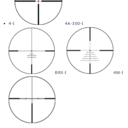
4-I
4A-300-I
BRX-I
4W-I