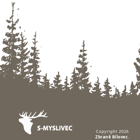
Zápatí
Copyright 2026
Zbraně Bílovec
.