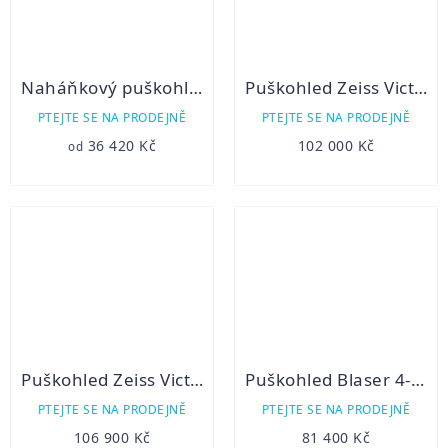
Naháňkový puškohled MeoStar R2 1-6x24 RD/MR
Puškohled Zeiss Victory V8 2,8 – 20 x 56 s ASV
PTEJTE SE NA PRODEJNĚ
PTEJTE SE NA PRODEJNĚ
36 420 Kč
102 000 Kč
od
Puškohled Zeiss Victory V8 4,8 – 35 x 60 s ASV 2022
Puškohled Blaser 4-20×58 iC
PTEJTE SE NA PRODEJNĚ
PTEJTE SE NA PRODEJNĚ
106 900 Kč
81 400 Kč