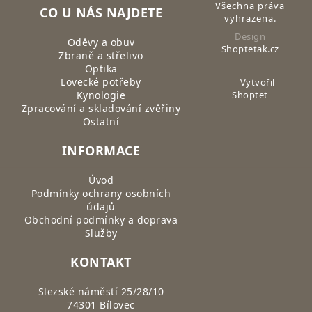
Všechna práva
CO U NÁS NAJDETE
vyhrazena.
Design
Oděvy a obuv
Shoptetak.cz
Zbraně a střelivo
Optika
Lovecké potřeby
Vytvořil
Kynologie
Shoptet
Zpracování a skladování zvěřiny
Ostatní
INFORMACE
Úvod
Podmínky ochrany osobních
údajů
Obchodní podmínky a doprava
Služby
KONTAKT
Slezské náměstí 25/28/10
74301 Bílovec