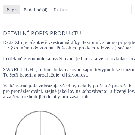
Popis
Podobné (4)
Diskuze
DETAILNÍ POPIS PRODUKTU
Řada Z8i je působivě všestranná díky flexibilní, snadno připojit
 a výkonnému 8x zoomu. Puškohled pro každý lovecký scénář.
Perfektně ergonomická osvětlovací jednotka a velké ovládací pr
SWAROLIGHT, automatický časovač zapnutí/vypnutí se senzorem 
To šetří baterii a prodlužuje její životnost.
Velké zorné pole zobrazuje všechny detaily potřebné pro střelbu
pro pronásledování, stejně jako lov na schovávanou a řízený lov
a za šera rozhodující detaily pro zásah cíle.