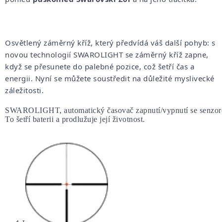
Osvětlený záměrný kříž, který předvídá váš další pohyb: s
novou technologií SWAROLIGHT se záměrný kříž zapne,
když se přesunete do palebné pozice, což šetří čas a
energii. Nyní se můžete soustředit na důležité myslivecké
záležitosti.
SWAROLIGHT, automatický časovač zapnutí/vypnutí se senzorem 
To šetří baterii a prodlužuje její životnost.