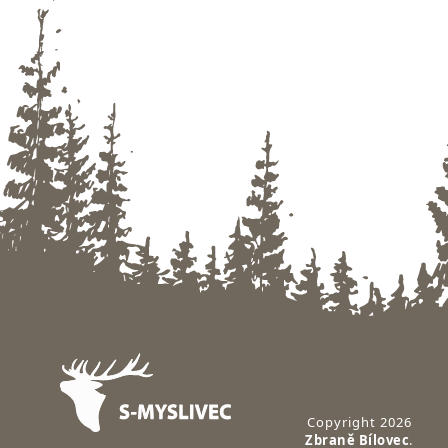
Zápatí
Copyright 2026
Zbraně Bílovec
.