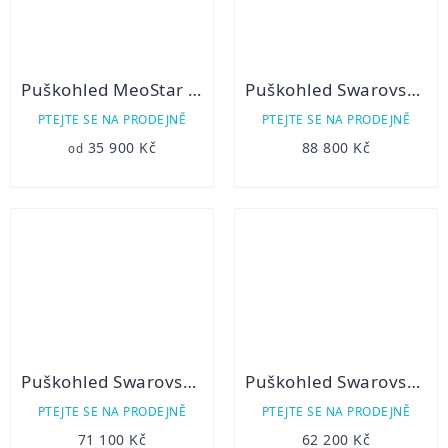
Puškohled MeoStar R2 1,7-10x42 RD
Puškohled Swarovski Z8i 3,5-28x50 P SR
PTEJTE SE NA PRODEJNĚ
PTEJTE SE NA PRODEJNĚ
35 900 Kč
88 800 Kč
od
Puškohled Swarovski Z6i 2,5-15x56 P BT SR
Puškohled Swarovski Z6i 1,7-10x42 BT SR
PTEJTE SE NA PRODEJNĚ
PTEJTE SE NA PRODEJNĚ
71 100 Kč
62 200 Kč