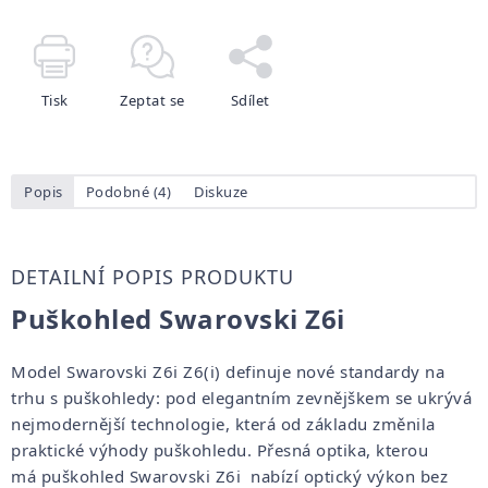
Tisk
Zeptat se
Sdílet
Popis
Podobné (4)
Diskuze
DETAILNÍ POPIS PRODUKTU
Puškohled Swarovski Z6i
Model Swarovski Z6i Z6(i) definuje nové standardy na
trhu s puškohledy: pod elegantním zevnějškem se ukrývá
nejmodernější technologie, která od základu změnila
praktické výhody puškohledu. Přesná optika, kterou
má puškohled Swarovski Z6i nabízí optický výkon bez