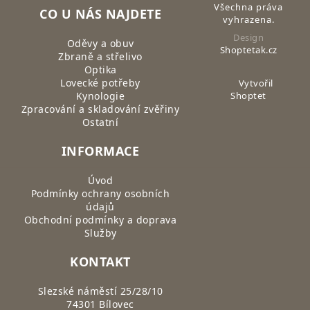
Všechna práva
CO U NÁS NAJDETE
vyhrazena.
Design
Oděvy a obuv
Shoptetak.cz
Zbraně a střelivo
Optika
Lovecké potřeby
Vytvořil
Kynologie
Shoptet
Zpracování a skladování zvěřiny
Ostatní
INFORMACE
Úvod
Podmínky ochrany osobních
údajů
Obchodní podmínky a doprava
Služby
KONTAKT
Slezské náměstí 25/28/10
74301 Bílovec