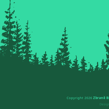
Copyright 2026
Zbraně B
Desi