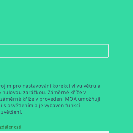
jím pro nastavování korekcí vlivu větru a
no nulovou zarážkou. Záměrné kříže v
co záměrné kříže v provedení MOA umožňují
i s osvětlením a je vybaven funkcí
zvětšení.
zdálenosti