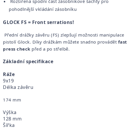
Rozšířená spodní část zásobníkové šachty pro
pohodlnější vkládání zásobníku
GLOCK FS = Front serrations!
Přední drážky závěru (FS) zlepšují možnosti manipulace
pistolí Glock. Díky drážkám můžete snadno provádět
fast
press check
před a po střelbě.
Základní specifikace
Ráže
9x19
Délka závěru
174 mm
Výška
128 mm
Šířka