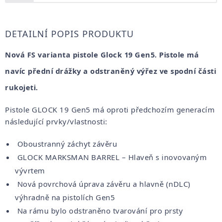
DETAILNÍ POPIS PRODUKTU
Nová FS varianta pistole Glock 19 Gen5. Pistole má
navíc přední drážky a odstraněný výřez ve spodní části
rukojeti.
Pistole GLOCK 19 Gen5 má oproti předchozím generacím
následující prvky/vlastnosti:
Oboustranný záchyt závěru
GLOCK MARKSMAN BARREL – Hlaveň s inovovaným
vývrtem
Nová povrchová úprava závěru a hlavně (nDLC)
výhradně na pistolích Gen5
Na rámu bylo odstraněno tvarování pro prsty