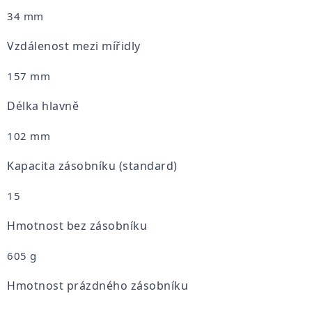
34 mm
Vzdálenost mezi mířidly
157 mm
Délka hlavně
102 mm
Kapacita zásobníku (standard)
15
Hmotnost bez zásobníku
605 g
Hmotnost prázdného zásobníku