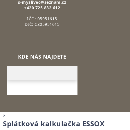
s-myslivec@seznam.cz
+420 725 832 612
IČO: 05951615
DIČ: CZ05951615
KDE NÁS NAJDETE
×
Splátková kalkulačka ESSOX