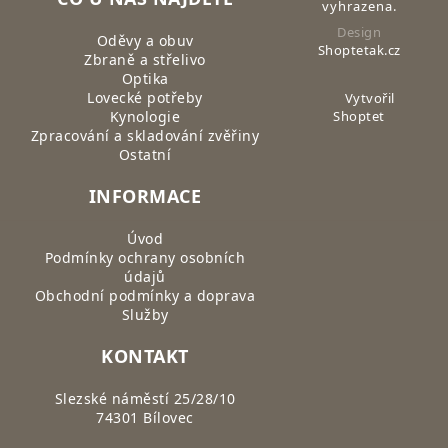
vyhrazena.
Design
Oděvy a obuv
Shoptetak.cz
Zbraně a střelivo
Optika
Lovecké potřeby
Vytvořil
Kynologie
Shoptet
Zpracování a skladování zvěřiny
Ostatní
INFORMACE
Úvod
Podmínky ochrany osobních
údajů
Obchodní podmínky a doprava
Služby
KONTAKT
Slezské náměstí 25/28/10
74301 Bílovec