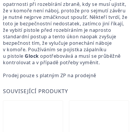
opatrnosti při rozebírání zbraně, kdy se musí ujistit,
že v komoře není náboj, protože pro sejmutí závěru
je nutné nejprve zmáčknout spoušť. Někteří tvrdí, že
toto je bezpečnostní nedostatek, zatímco jiní říkají,
že vybití pistole před rozebíráním je naprosto
standardní postup a tento úkon naopak zvyšuje
bezpečnost tím, že vylučuje ponechání náboje
v komoře. Používáním se pojistka zápalníku
u pistole
Glock
opotřebovává a musí se průběžně
kontrolovat a v případě potřeby vyměnit.
Prodej pouze s platným ZP na prodejně
SOUVISEJÍCÍ PRODUKTY