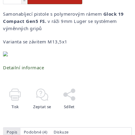
−
Samonabíjecí pistole s polymerovým rámem
Glock 19
Compact Gen5 FS.
v ráži 9mm Luger se systémem
výměnných gripů
Varianta se závitem M13,5x1
Detailní informace
Tisk
Zeptat se
Sdílet
Popis
Podobné (4)
Diskuze