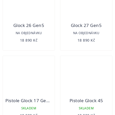
Glock 26 Gen5
Glock 27 Gen5
NA OBJEDNÁVKU
NA OBJEDNÁVKU
18 890 Kč
18 890 Kč
Pistole Glock 17 Gen5 FS
Pistole Glock 45
SKLADEM
SKLADEM