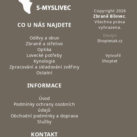
Copyright 2026
Zbraně Bílovec
.
Všechna práva
CO U NÁS NAJDETE
vyhrazena.
Design
Oděvy a obuv
Shoptetak.cz
Zbraně a střelivo
Optika
Lovecké potřeby
Vytvořil
Kynologie
Shoptet
Zpracování a skladování zvěřiny
Ostatní
INFORMACE
Úvod
Podmínky ochrany osobních
údajů
Obchodní podmínky a doprava
Služby
KONTAKT