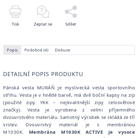
Tisk
Zeptat se
Sdílet
Popis
Podobné (4)
Diskuze
DETAILNÍ POPIS PRODUKTU
Pánská vesta MURÁŇ je myslivecká vesta sportovního
střihu. Vesta je v hnědé barvě, má dvě boční kapsy na zip
(použité zipy YKK – nejkvalitnější zipy celosvětové
značky). Vesta je vyrobena z velmi příjemného
dvouvrstvého materiálu. Samotný výrobek se skládá ze tří
vrstev. Dvouvrstvý materiál je s membránou
M1030K.
Membrána
M1030K
ACTIVE je vysoce