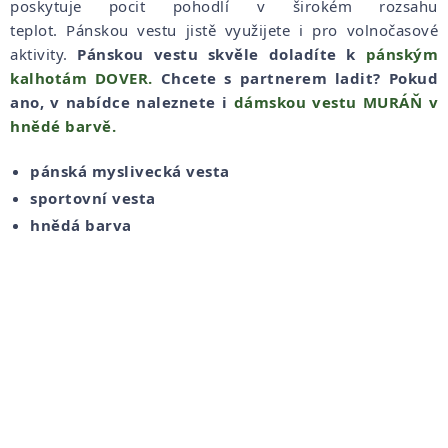
poskytuje pocit pohodlí v širokém rozsahu
teplot. Pánskou vestu jistě využijete i pro volnočasové
aktivity.
Pánskou vestu skvěle doladíte k
pánským
kalhotám DOVER.
Chcete s partnerem ladit? Pokud
ano, v nabídce naleznete i
dámskou vestu MURÁŇ v
hnědé barvě.
pánská myslivecká vesta
sportovní vesta
hnědá barva