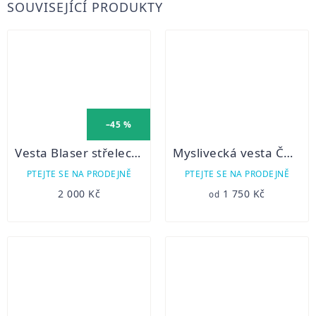
SOUVISEJÍCÍ PRODUKTY
–45 %
Vesta Blaser střelecká
Myslivecká vesta ČMMJ společenská
PTEJTE SE NA PRODEJNĚ
PTEJTE SE NA PRODEJNĚ
2 000 Kč
1 750 Kč
od