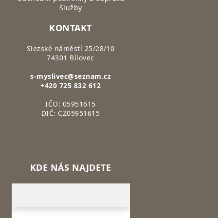
Služby
KONTAKT
Slezské náměstí 25/28/10
74301 Bílovec
s-myslivec@seznam.cz
+420 725 832 612
IČO: 05951615
DIČ: CZ05951615
KDE NÁS NAJDETE