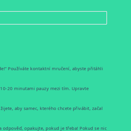
e!“ Používáte kontaktní mručení, abyste přitáhli
s 10-20 minutami pauzy mezi tím. Upravte
žijete, aby samec, kterého chcete přivábit, začal
a odpověď, opakujte, pokud je třeba! Pokud se nic