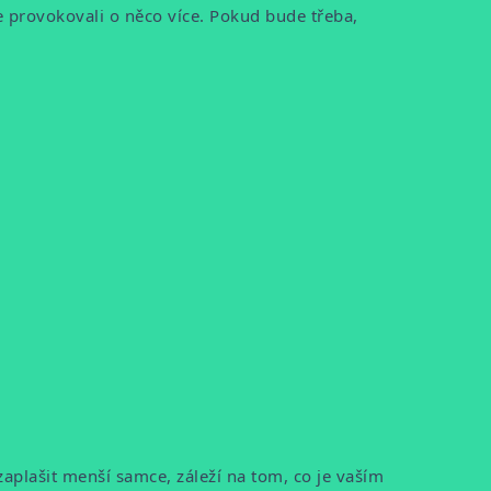
e provokovali o něco více. Pokud bude třeba,
aplašit menší samce, záleží na tom, co je vaším