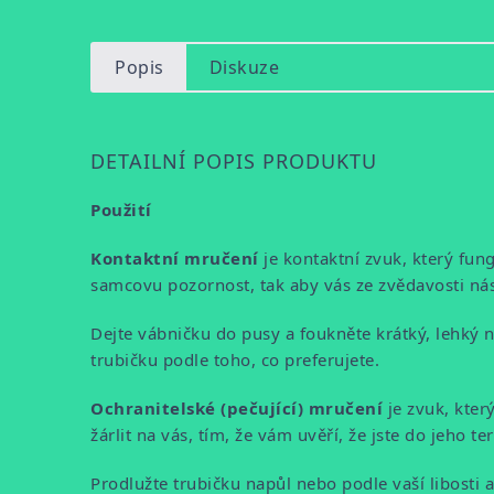
Popis
Diskuze
DETAILNÍ POPIS PRODUKTU
Použití
Kontaktní mručení
je kontaktní zvuk, který fun
samcovu pozornost, tak aby vás ze zvědavosti nás
Dejte vábničku do pusy a foukněte krátký, lehký
trubičku podle toho, co preferujete.
Ochranitelské (pečující) mručení
je zvuk, který
žárlit na vás, tím, že vám uvěří, že jste do jeho te
Prodlužte trubičku napůl nebo podle vaší libosti 