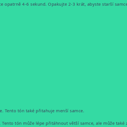
ce opatrně 4-6 sekund. Opakujte 2-3 krát, abyste starší samc
e. Tento tón také přitahuje menší samce.
 Tento tón může lépe přitáhnout větší samce, ale může také z