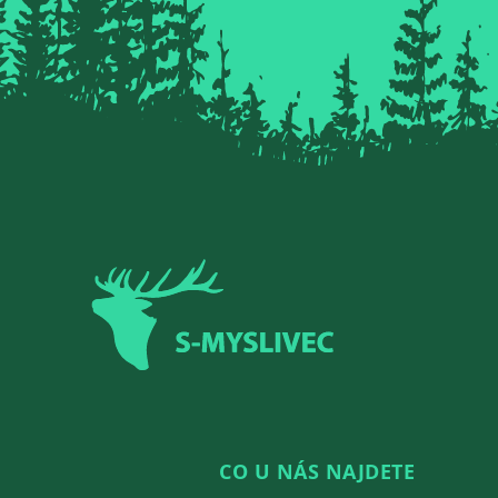
Zápatí
CO U NÁS NAJDETE