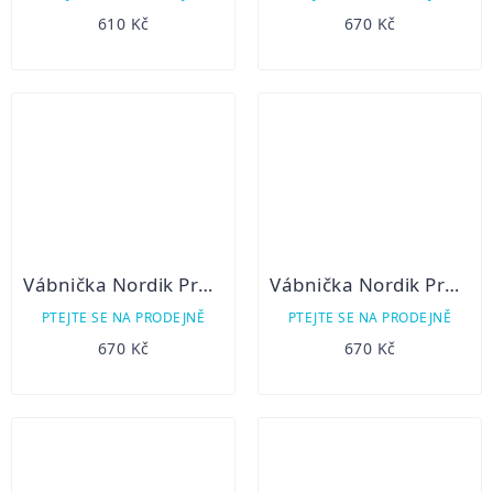
610 Kč
670 Kč
Vábnička Nordik Predator Pre Tuned-předladěná na lišku
Vábnička Nordik Predator-Agony
PTEJTE SE NA PRODEJNĚ
PTEJTE SE NA PRODEJNĚ
670 Kč
670 Kč