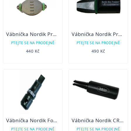
Vábnička Nordik Predator Plain Pain na predátory plochá
Vábnička Nordik Predator-Mini
PTEJTE SE NA PRODEJNĚ
PTEJTE SE NA PRODEJNĚ
440 Kč
490 Kč
Vábnička Nordik Fox Heat na lišku
Vábnička Nordik CROW - imitující zvuk vrány
PTEJTE SE NA PRODEJNĚ
PTEJTE SE NA PRODEJNĚ