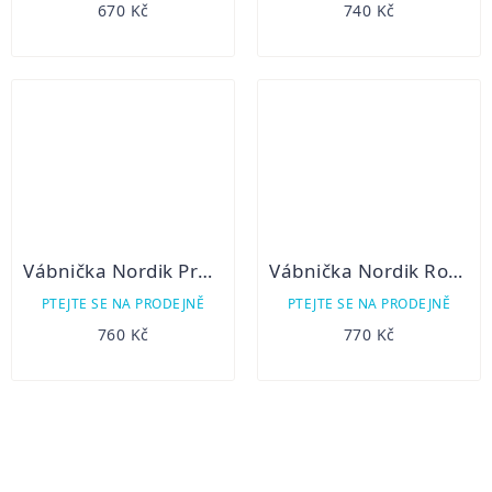
670 Kč
740 Kč
Vábnička Nordik Predator-Dančí
Vábnička Nordik Roe Set dvd
PTEJTE SE NA PRODEJNĚ
PTEJTE SE NA PRODEJNĚ
760 Kč
770 Kč
OVLÁDACÍ