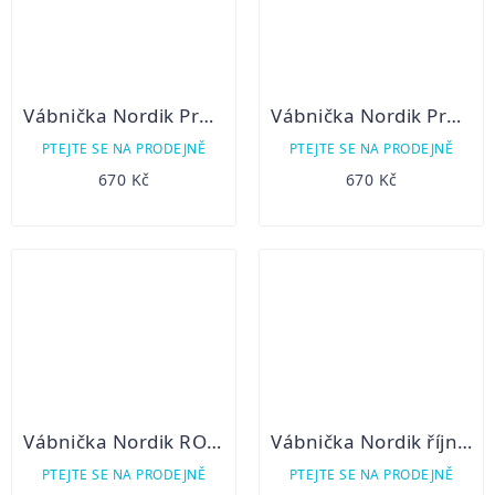
Vábnička Nordik Predator-Crying Bird na vábení lišek
Vábnička Nordik Pro Roe
PTEJTE SE NA PRODEJNĚ
PTEJTE SE NA PRODEJNĚ
670 Kč
670 Kč
Vábnička Nordik ROE- Roebuck call
Vábnička Nordik říjná laň
PTEJTE SE NA PRODEJNĚ
PTEJTE SE NA PRODEJNĚ