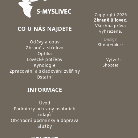
Copyright 2026
Zbraně Bílovec
.
Všechna práva
CO U NÁS NAJDETE
vyhrazena.
Design
Oděvy a obuv
Shoptetak.cz
Zbraně a střelivo
Optika
Lovecké potřeby
Vytvořil
Kynologie
Shoptet
Zpracování a skladování zvěřiny
Ostatní
INFORMACE
Úvod
Podmínky ochrany osobních
údajů
Obchodní podmínky a doprava
Služby