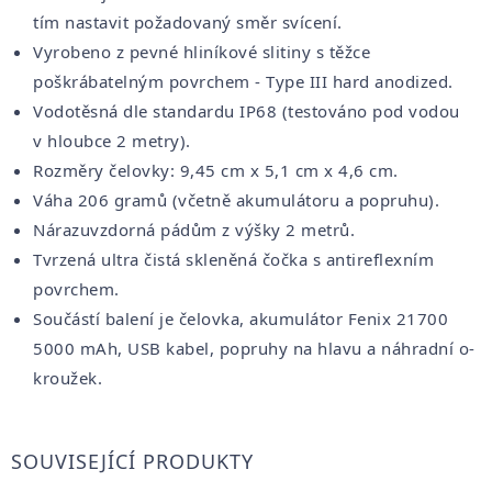
tím nastavit požadovaný směr svícení.
Vyrobeno z pevné hliníkové slitiny s těžce
poškrábatelným povrchem - Type III hard anodized.
Vodotěsná dle standardu IP68 (testováno pod vodou
v hloubce 2 metry).
Rozměry čelovky: 9,45 cm x 5,1 cm x 4,6 cm.
Váha 206 gramů (včetně akumulátoru a popruhu).
Nárazuvzdorná pádům z výšky 2 metrů.
Tvrzená ultra čistá skleněná čočka s antireflexním
povrchem.
Součástí balení je čelovka, akumulátor Fenix 21700
5000 mAh, USB kabel, popruhy na hlavu a náhradní o-
kroužek.
SOUVISEJÍCÍ PRODUKTY