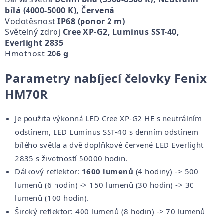
bílá (4000-5000 K), Červená
Vodotěsnost
IP68 (ponor 2 m)
Světelný zdroj
Cree XP-G2, Luminus SST-40,
Everlight 2835
Hmotnost
206 g
Parametry nabíjecí čelovky Fenix
HM70R
Je použita výkonná LED Cree XP-G2 HE s neutrálním
odstínem, LED Luminus SST-40 s denním odstínem
bílého světla a dvě doplňkové červené LED Everlight
2835 s životností 50000 hodin.
Dálkový reflektor:
1600 lumenů
(4 hodiny) -> 500
lumenů (6 hodin) -> 150 lumenů (30 hodin) -> 30
lumenů (100 hodin).
Široký reflektor: 400 lumenů (8 hodin) -> 70 lumenů