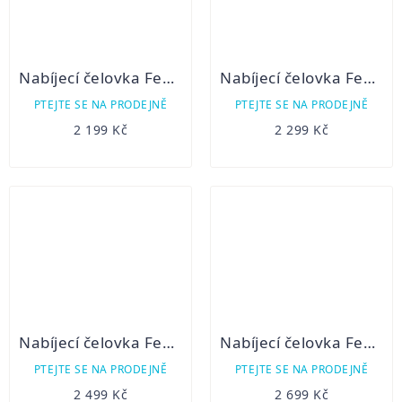
Nabíjecí čelovka Fenix HM60R
Nabíjecí čelovka Fenix HM61R Amber
PTEJTE SE NA PRODEJNĚ
PTEJTE SE NA PRODEJNĚ
2 199 Kč
2 299 Kč
Nabíjecí čelovka Fenix HM65R
Nabíjecí čelovka Fenix HM70R
PTEJTE SE NA PRODEJNĚ
PTEJTE SE NA PRODEJNĚ
2 499 Kč
2 699 Kč