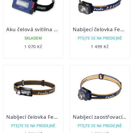
Aku čelová svítilna 2 v 1
Nabíjecí čelovka Fenix HL32R
SKLADEM
PTEJTE SE NA PRODEJNĚ
1 070 Kč
1 499 Kč
Nabíjecí čelovka Fenix HM50R V2.0
Nabíjecí zaostřovací čelovka Fenix HL40R
PTEJTE SE NA PRODEJNĚ
PTEJTE SE NA PRODEJNĚ