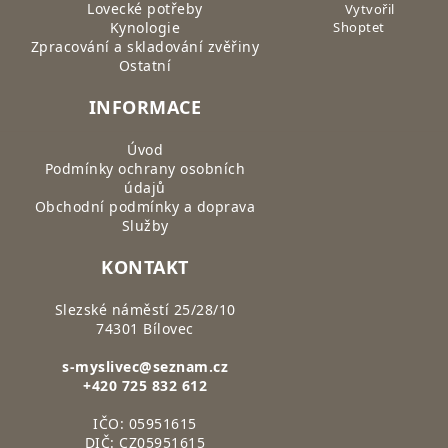
Lovecké potřeby
Vytvořil
Kynologie
Shoptet
Zpracování a skladování zvěřiny
Ostatní
INFORMACE
Úvod
Podmínky ochrany osobních
údajů
Obchodní podmínky a doprava
Služby
KONTAKT
Slezské náměstí 25/28/10
74301 Bílovec
s-myslivec@seznam.cz
+420 725 832 612
IČO: 05951615
DIČ: CZ05951615