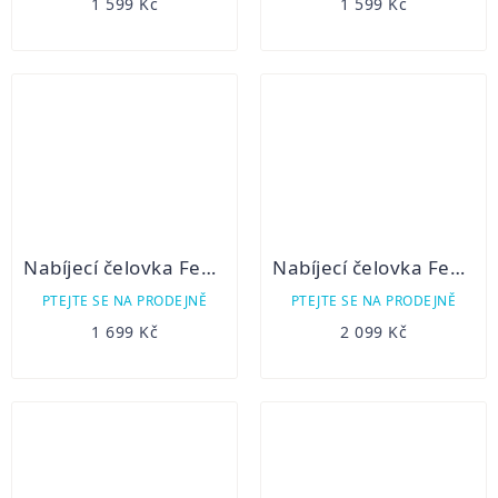
1 599 Kč
1 599 Kč
Nabíjecí čelovka Fenix HM51R Ruby
Nabíjecí čelovka Fenix HL60R
PTEJTE SE NA PRODEJNĚ
PTEJTE SE NA PRODEJNĚ
1 699 Kč
2 099 Kč