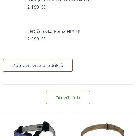
2 199 Kč
LED čelovka Fenix HP16R
2 999 Kč
Zobrazit více produktů
Otevřít filtr
Výpis
produktů