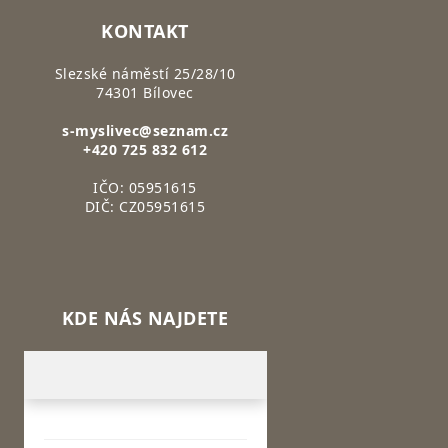
KONTAKT
Slezské náměstí 25/28/10
74301 Bílovec
s-myslivec@seznam.cz
+420 725 832 612
IČO: 05951615
DIČ: CZ05951615
KDE NÁS NAJDETE