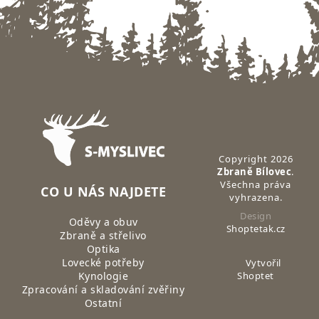
Zápatí
Copyright 2026
Zbraně Bílovec
.
Všechna práva
CO U NÁS NAJDETE
vyhrazena.
Design
Oděvy a obuv
Shoptetak.cz
Zbraně a střelivo
Optika
Lovecké potřeby
Vytvořil
Kynologie
Shoptet
Zpracování a skladování zvěřiny
Ostatní