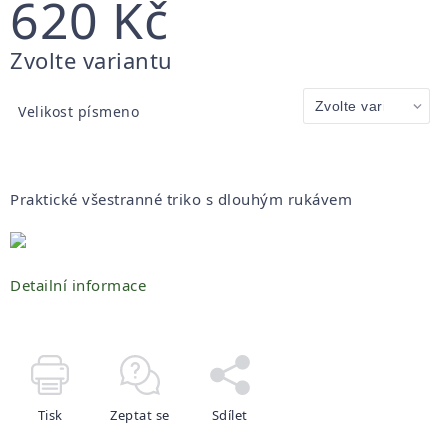
620 Kč
Měrná
Zvolte variantu
cena:
Velikost písmeno
Praktické všestranné triko s dlouhým rukávem
Detailní informace
Tisk
Zeptat se
Sdílet