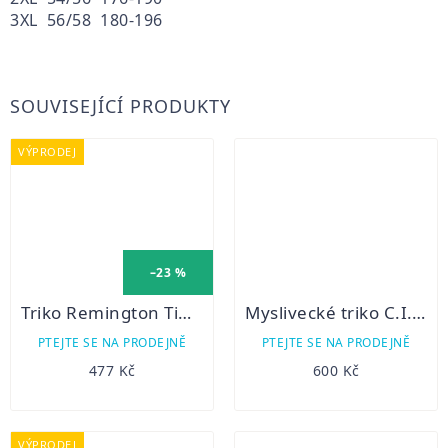
3XL 56/58 180-196
SOUVISEJÍCÍ PRODUKTY
VÝPRODEJ
–23 %
Triko Remington Timber
Myslivecké triko C.I.T. lesní zvěř hnědé
PTEJTE SE NA PRODEJNĚ
PTEJTE SE NA PRODEJNĚ
477 Kč
600 Kč
VÝPRODEJ