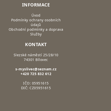
INFORMACE
Úvod
Podmínky ochrany osobních
údajů
Obchodní podmínky a doprava
Služby
KONTAKT
Slezské náměstí 25/28/10
74301 Bílovec
s-myslivec@seznam.cz
+420 725 832 612
IČO: 05951615
DIČ: CZ05951615