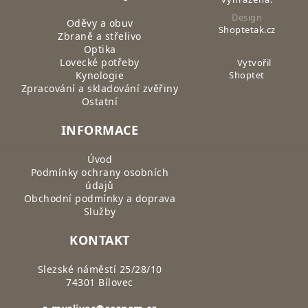
Design
Oděvy a obuv
Shoptetak.cz
Zbraně a střelivo
Optika
Lovecké potřeby
Vytvořil
Kynologie
Shoptet
Zpracování a skladování zvěřiny
Ostatní
INFORMACE
Úvod
Podmínky ochrany osobních
údajů
Obchodní podmínky a doprava
Služby
KONTAKT
Slezské náměstí 25/28/10
74301 Bílovec