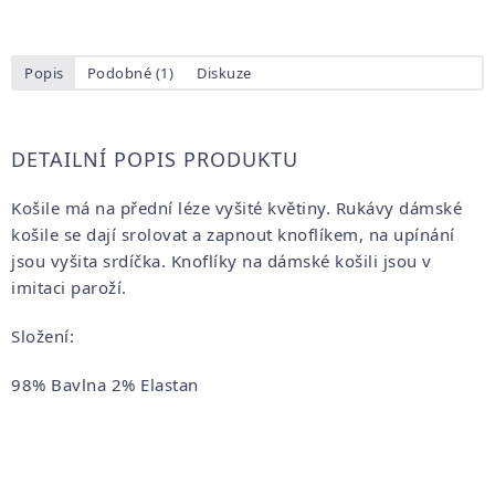
Popis
Podobné (1)
Diskuze
DETAILNÍ POPIS PRODUKTU
Košile má na přední léze vyšité květiny. Rukávy dámské
košile se dají srolovat a zapnout knoflíkem, na upínání
jsou vyšita srdíčka. Knoflíky na dámské košili jsou v
imitaci paroží.
Složení:
98% Bavlna 2% Elastan