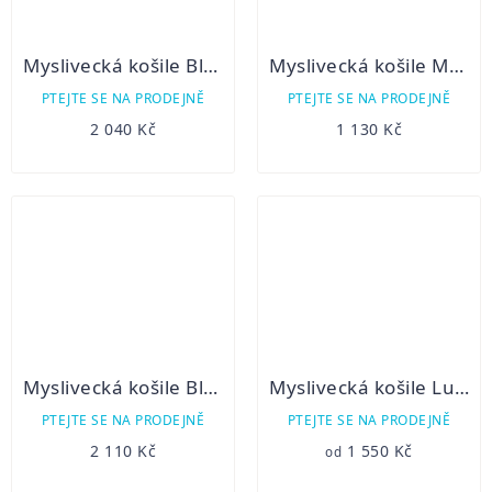
Myslivecká košile Blaser Charlotte flanelová
Myslivecká košile Mahulena flanel
PTEJTE SE NA PRODEJNĚ
PTEJTE SE NA PRODEJNĚ
2 040 Kč
1 130 Kč
Myslivecká košile Blaser Sergia
Myslivecká košile Luko 232113
PTEJTE SE NA PRODEJNĚ
PTEJTE SE NA PRODEJNĚ
2 110 Kč
1 550 Kč
od