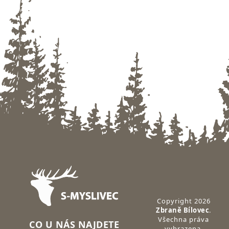
Zápatí
Copyright 2026
Zbraně Bílovec
.
Všechna práva
CO U NÁS NAJDETE
vyhrazena.