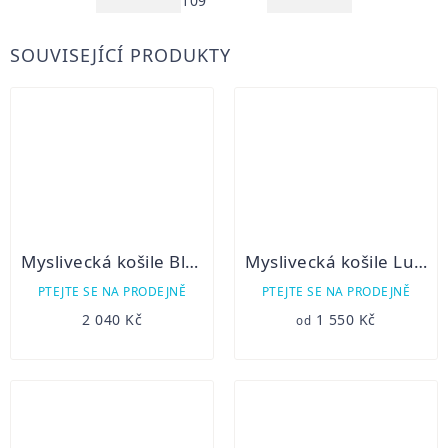
109
SOUVISEJÍCÍ PRODUKTY
Myslivecká košile Blaser Charlotte flanelová
Myslivecká košile Luko 232113
PTEJTE SE NA PRODEJNĚ
PTEJTE SE NA PRODEJNĚ
2 040 Kč
1 550 Kč
od