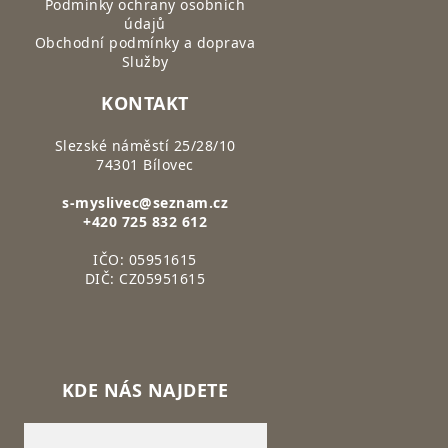
Podmínky ochrany osobních
údajů
Obchodní podmínky a doprava
Služby
KONTAKT
Slezské náměstí 25/28/10
74301 Bílovec
s-myslivec@seznam.cz
+420 725 832 612
IČO: 05951615
DIČ: CZ05951615
KDE NÁS NAJDETE