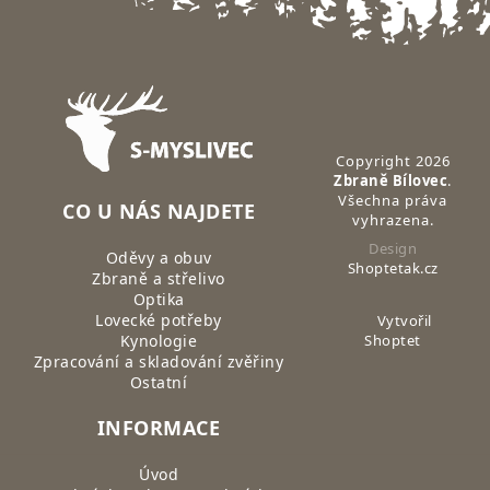
Zápatí
Copyright 2026
Zbraně Bílovec
.
Všechna práva
CO U NÁS NAJDETE
vyhrazena.
Design
Oděvy a obuv
Shoptetak.cz
Zbraně a střelivo
Optika
Lovecké potřeby
Vytvořil
Kynologie
Shoptet
Zpracování a skladování zvěřiny
Ostatní
INFORMACE
Úvod