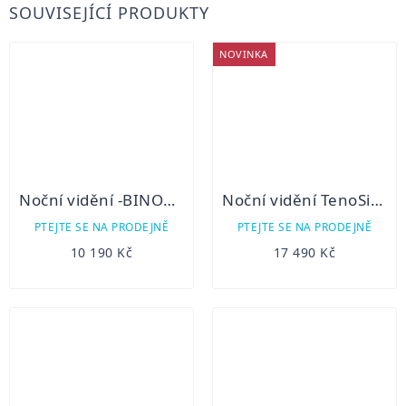
SOUVISEJÍCÍ PRODUKTY
NOVINKA
Noční vidění -BINOKULÁR BESTGUARDER NV-900
Noční vidění TenoSight Bino NV-80
PTEJTE SE NA PRODEJNĚ
PTEJTE SE NA PRODEJNĚ
10 190 Kč
17 490 Kč