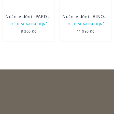
Noční vidění - PARD NV019
Noční vidění - BINOKULÁR BESTGUARDER WG-80
PTEJTE SE NA PRODEJNĚ
PTEJTE SE NA PRODEJNĚ
8 360 Kč
11 990 Kč