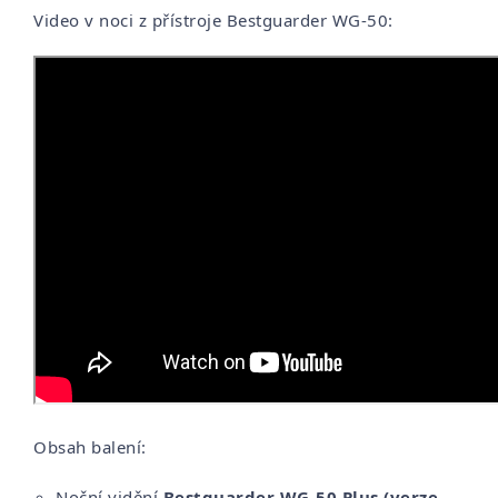
Video v noci z přístroje Bestguarder WG-50:
Obsah balení:
Noční vidění
Bestguarder WG-50 Plus (verze