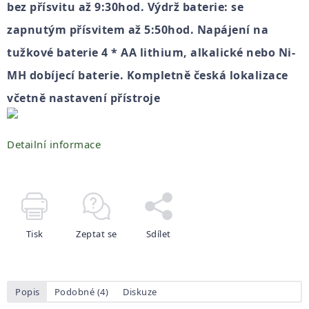
bez přísvitu až 9:30hod. Výdrž baterie: se
zapnutým přísvitem až 5:50hod. Napájení na
tužkové baterie 4 * AA lithium, alkalické nebo Ni-
MH dobíjecí baterie. Kompletně česká lokalizace
včetně nastavení přístroje
Detailní informace
Tisk
Zeptat se
Sdílet
Popis
Podobné (4)
Diskuze