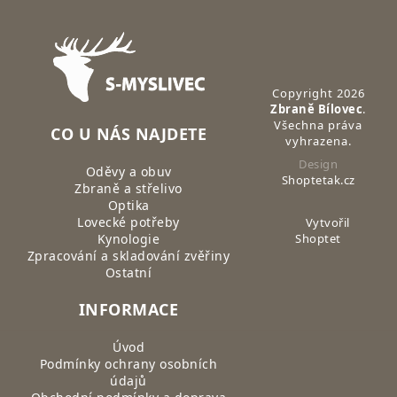
Zápatí
Copyright 2026
Zbraně Bílovec
.
Všechna práva
CO U NÁS NAJDETE
vyhrazena.
Design
Oděvy a obuv
Shoptetak.cz
Zbraně a střelivo
Optika
Lovecké potřeby
Vytvořil
Kynologie
Shoptet
Zpracování a skladování zvěřiny
Ostatní
INFORMACE
Úvod
Podmínky ochrany osobních
údajů