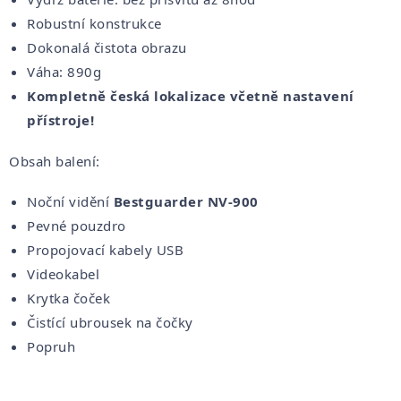
Robustní konstrukce
Dokonalá čistota obrazu
Váha: 890g
Kompletně česká lokalizace včetně nastavení
přístroje!
Obsah balení:
Noční vidění
Bestguarder NV-900
Pevné pouzdro
Propojovací kabely USB
Videokabel
Krytka čoček
Čistící ubrousek na čočky
Popruh