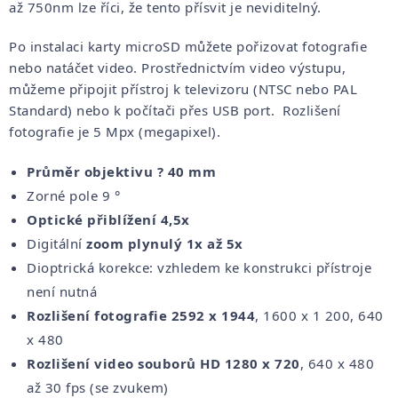
až 750nm lze říci, že tento přísvit je neviditelný.
Po instalaci karty microSD můžete pořizovat fotografie
nebo natáčet video. Prostřednictvím video výstupu,
můžeme připojit přístroj k televizoru (NTSC nebo PAL
Standard) nebo k počítači přes USB port.
Rozlišení
fotografie je 5 Mpx (megapixel).
Průměr objektivu ? 40 mm
Zorné pole 9 °
Optické přiblížení 4,5x
Digitální
zoom plynulý 1x až 5x
Dioptrická korekce: vzhledem ke konstrukci přístroje
není nutná
Rozlišení fotografie 2592 x 1944
, 1600 x 1 200, 640
x 480
Rozlišení video souborů HD 1280 x 720
, 640 x 480
až 30 fps (se zvukem)