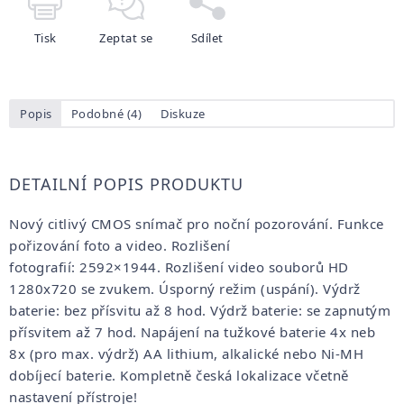
Tisk
Zeptat se
Sdílet
Popis
Podobné (4)
Diskuze
DETAILNÍ POPIS PRODUKTU
Nový citlivý CMOS snímač pro noční pozorování. Funkce
pořizování foto a video. Rozlišení
fotografií: 2592×1944. Rozlišení video souborů HD
1280x720 se zvukem. Úsporný režim (uspání). Výdrž
baterie: bez přísvitu až 8 hod. Výdrž baterie: se zapnutým
přísvitem až 7 hod. Napájení na tužkové baterie 4x neb
8x (pro max. výdrž) AA lithium, alkalické nebo Ni-MH
dobíjecí baterie. Kompletně česká lokalizace včetně
nastavení přístroje!