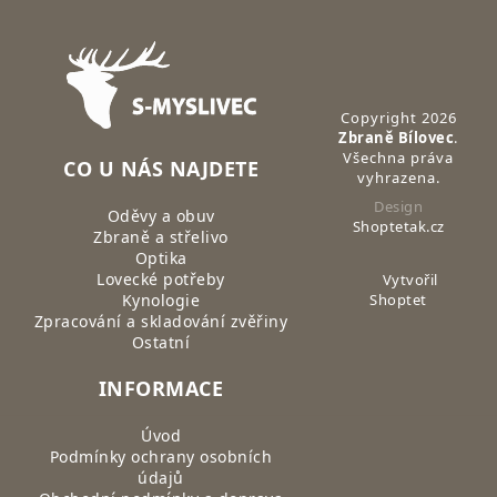
Zápatí
Copyright 2026
Zbraně Bílovec
.
Všechna práva
CO U NÁS NAJDETE
vyhrazena.
Design
Oděvy a obuv
Shoptetak.cz
Zbraně a střelivo
Optika
Lovecké potřeby
Vytvořil
Kynologie
Shoptet
Zpracování a skladování zvěřiny
Ostatní
INFORMACE
Úvod
Podmínky ochrany osobních
údajů