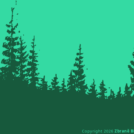
Copyright 2026
Zbraně B