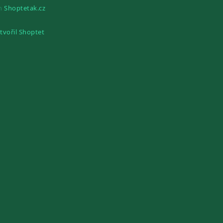
gn
Shoptetak.cz
tvořil Shoptet