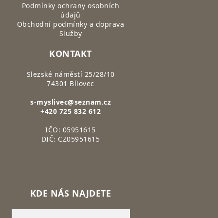
Podmínky ochrany osobních
údajů
Obchodní podmínky a doprava
Služby
KONTAKT
Slezské náměstí 25/28/10
74301 Bílovec
s-myslivec@seznam.cz
+420 725 832 612
IČO: 05951615
DIČ: CZ05951615
KDE NÁS NAJDETE