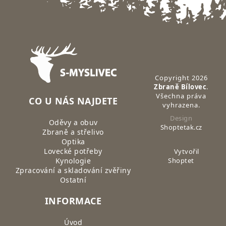
Zápatí
Copyright 2026
Zbraně Bílovec
.
Všechna práva
CO U NÁS NAJDETE
vyhrazena.
Design
Oděvy a obuv
Shoptetak.cz
Zbraně a střelivo
Optika
Lovecké potřeby
Vytvořil
Kynologie
Shoptet
Zpracování a skladování zvěřiny
Ostatní
INFORMACE
Úvod