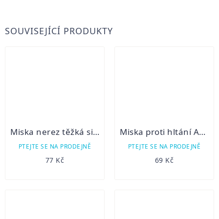
SOUVISEJÍCÍ PRODUKTY
Miska nerez těžká silikonová základna 0,95 l
Miska proti hltání Adagio střední
PTEJTE SE NA PRODEJNĚ
PTEJTE SE NA PRODEJNĚ
77 Kč
69 Kč