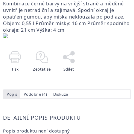
Kombinace černé barvy na vnější straně a měděné
uvnitř je netradiční a zajímavá. Spodní okraj je
opatřen gumou, aby miska neklouzala po podlaze.
Objem: 0,55 l Průměr misky: 16 cm Průměr spodního
okraje: 21 cm Výška: 4 cm
Tisk
Zeptat se
Sdílet
Popis
Podobné (4)
Diskuze
DETAILNÍ POPIS PRODUKTU
Popis produktu není dostupný