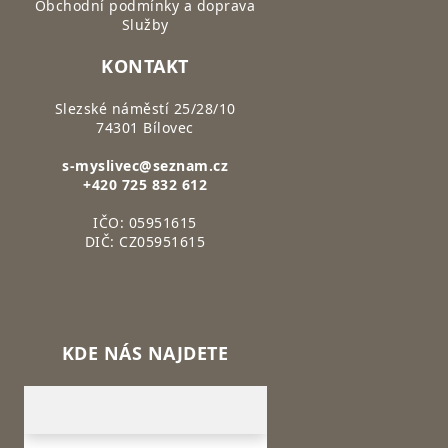
Obchodní podmínky a doprava
Služby
KONTAKT
Slezské náměstí 25/28/10
74301 Bílovec
s-myslivec@seznam.cz
+420 725 832 612
IČO: 05951615
DIČ: CZ05951615
KDE NÁS NAJDETE