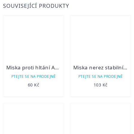
SOUVISEJÍCÍ PRODUKTY
Miska proti hltání Adagio malá
Miska nerez stabilní broušená 1,55 l
PTEJTE SE NA PRODEJNĚ
PTEJTE SE NA PRODEJNĚ
60 Kč
103 Kč