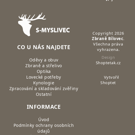
Zápatí
Copyright 2026
Zbraně Bílovec
.
Všechna práva
CO U NÁS NAJDETE
vyhrazena.
Design
Oděvy a obuv
Shoptetak.cz
Zbraně a střelivo
Optika
Lovecké potřeby
Vytvořil
Kynologie
Shoptet
Zpracování a skladování zvěřiny
Ostatní
INFORMACE
Úvod
Podmínky ochrany osobních
údajů