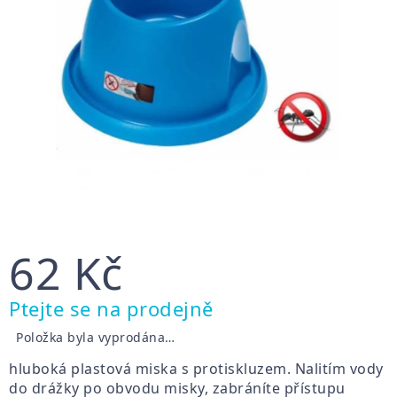
62 Kč
Měrná
Ptejte se na prodejně
cena:
Položka byla vyprodána…
hluboká plastová miska s protiskluzem. Nalitím vody
do drážky po obvodu misky, zabráníte přístupu