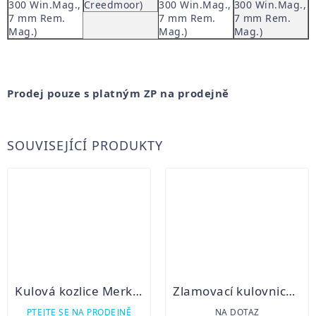
300 Win.Mag.,
Creedmoor)
300 Win.Mag.,
300 Win.Mag.,
7 mm Rem.
7 mm Rem.
7 mm Rem.
Mag.)
Mag.)
Mag.)
Prodej pouze s platným ZP na prodejně
SOUVISEJÍCÍ PRODUKTY
Kulová kozlice Merkel B3
Zlamovací kulovnice Blaser K 95
PTEJTE SE NA PRODEJNĚ
NA DOTAZ