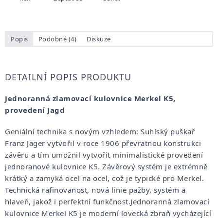
Popis
Podobné (4)
Diskuze
DETAILNÍ POPIS PRODUKTU
Jednoranná zlamovací kulovnice Merkel K5,
provedení Jagd
Geniální technika s novým vzhledem: Suhlský puškař
Franz Jäger vytvořil v roce 1906 převratnou konstrukci
závěru a tím umožnil vytvořit minimalistické provedení
jednoranové kulovnice K5. Závěrový systém je extrémně
krátký a zamyká ocel na ocel, což je typické pro Merkel.
Technická rafinovanost, nová linie pažby, systém a
hlaveň, jakož i perfektní funkčnost.Jednoranná zlamovací
kulovnice Merkel K5 je moderní lovecká zbraň vycházející