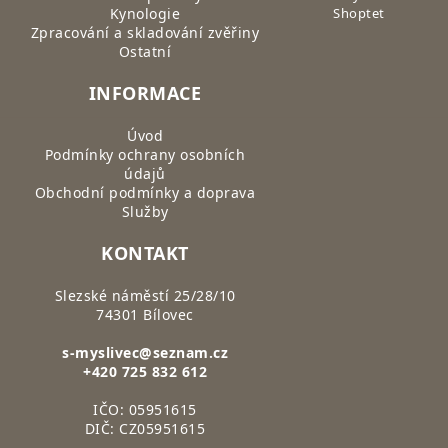
Kynologie
Shoptet
Zpracování a skladování zvěřiny
Ostatní
INFORMACE
Úvod
Podmínky ochrany osobních
údajů
Obchodní podmínky a doprava
Služby
KONTAKT
Slezské náměstí 25/28/10
74301 Bílovec
s-myslivec@seznam.cz
+420 725 832 612
IČO: 05951615
DIČ: CZ05951615