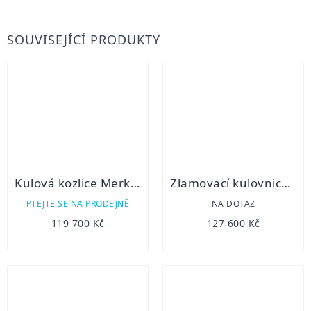
SOUVISEJÍCÍ PRODUKTY
Kulová kozlice Merkel B3
Zlamovací kulovnice Blaser K 95 Ultimate
PTEJTE SE NA PRODEJNĚ
NA DOTAZ
119 700 Kč
127 600 Kč