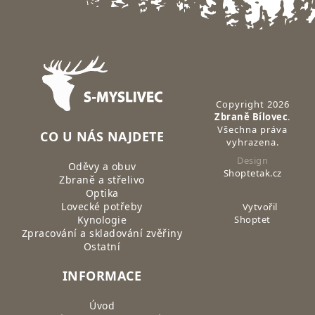
Zápatí
Copyright 2026
Zbraně Bílovec
.
Všechna práva
CO U NÁS NAJDETE
vyhrazena.
Design
Oděvy a obuv
Shoptetak.cz
Zbraně a střelivo
Optika
Lovecké potřeby
Vytvořil
Kynologie
Shoptet
Zpracování a skladování zvěřiny
Ostatní
INFORMACE
Úvod