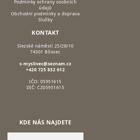
Podmínky ochrany osobních
údajů
Obchodní podmínky a doprava
Služby
KONTAKT
Slezské náměstí 25/28/10
74301 Bílovec
s-myslivec@seznam.cz
+420 725 832 612
IČO: 05951615
DIČ: CZ05951615
KDE NÁS NAJDETE