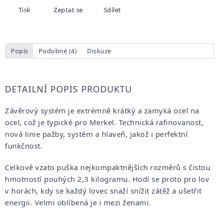
Tisk
Zeptat se
Sdílet
Popis
Podobné (4)
Diskuze
DETAILNÍ POPIS PRODUKTU
Závěrový systém je extrémně krátký a zamyká ocel na
ocel, což je typické pro Merkel. Technická rafinovanost,
nová linie pažby, systém a hlaveň, jakož i perfektní
funkčnost.
Celkově vzato puška nejkompaktnějších rozměrů s čistou
hmotností pouhých 2,3 kilogramu. Hodí se proto pro lov
v horách, kdy se každý lovec snaží snížit zátěž a ušetřit
energii. Velmi oblíbená je i mezi ženami.