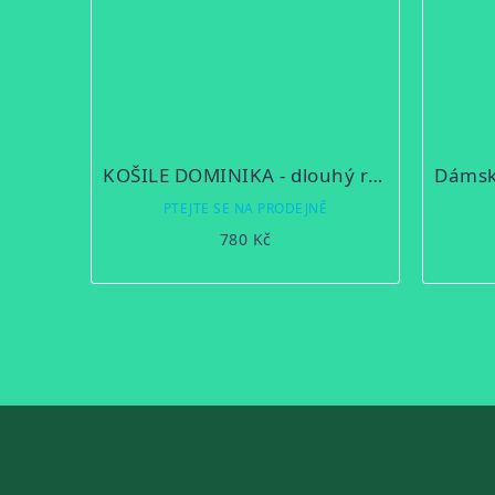
KOŠILE DOMINIKA - dlouhý rukáv
PTEJTE SE NA PRODEJNĚ
780 Kč