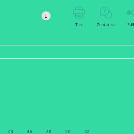
Tisk
Zeptat se
Sdí
44
46
48
50
52