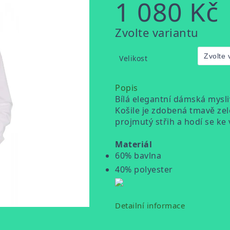
1 080 Kč
Měrná
Zvolte variantu
cena:
Velikost
Popis
Bílá elegantní dámská mysl
Košile je zdobená tmavě zel
projmutý střih a hodí se ke
Materiál
60% bavlna
40% polyester
Detailní informace