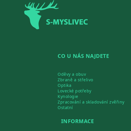
Zápatí
CO U NÁS NAJDETE
Oděvy a obuv
Zbraně a střelivo
Optika
Lovecké potřeby
Kynologie
Zpracování a skladování zvěřiny
Ostatní
INFORMACE