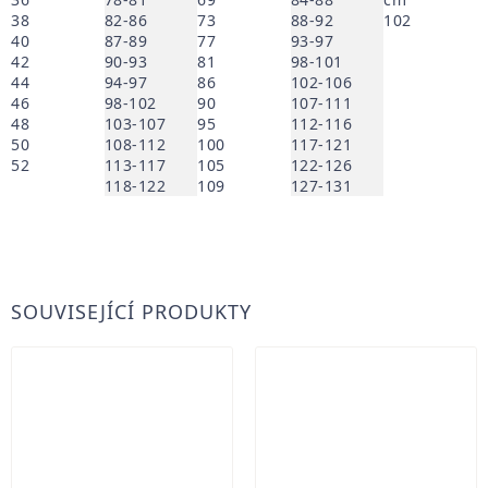
38
82-86
73
88-92
102
40
87-89
77
93-97
42
90-93
81
98-101
44
94-97
86
102-106
46
98-102
90
107-111
48
103-107
95
112-116
50
108-112
100
117-121
52
113-117
105
122-126
118-122
109
127-131
SOUVISEJÍCÍ PRODUKTY