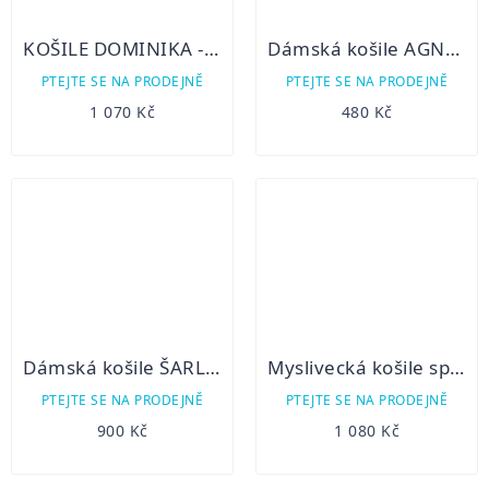
KOŠILE DOMINIKA - dlouhý rukáv
Dámská košile AGNES - krátký rukáv
PTEJTE SE NA PRODEJNĚ
PTEJTE SE NA PRODEJNĚ
1 070 Kč
480 Kč
Dámská košile ŠARLOTA - dlouhý rukáv
Myslivecká košile společenská SVĚTLANA - dlouhý rukáv
PTEJTE SE NA PRODEJNĚ
PTEJTE SE NA PRODEJNĚ
900 Kč
1 080 Kč