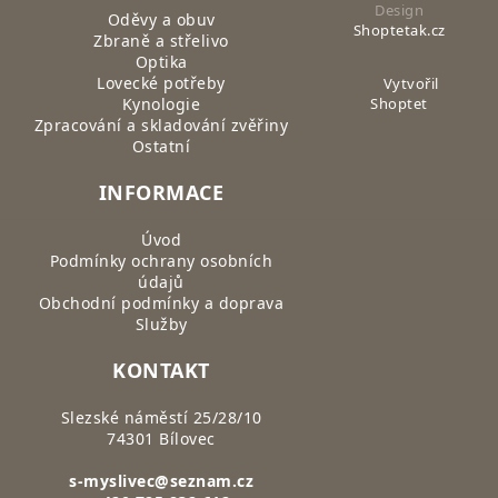
Design
Oděvy a obuv
Shoptetak.cz
Zbraně a střelivo
Optika
Lovecké potřeby
Vytvořil
Kynologie
Shoptet
Zpracování a skladování zvěřiny
Ostatní
INFORMACE
Úvod
Podmínky ochrany osobních
údajů
Obchodní podmínky a doprava
Služby
KONTAKT
Slezské náměstí 25/28/10
74301 Bílovec
s-myslivec@seznam.cz