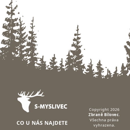
Zápatí
Copyright 2026
Zbraně Bílovec
.
Všechna práva
CO U NÁS NAJDETE
vyhrazena.