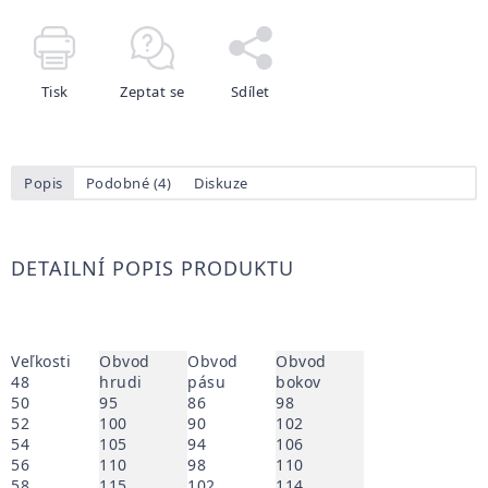
Tisk
Zeptat se
Sdílet
Popis
Podobné (4)
Diskuze
DETAILNÍ POPIS PRODUKTU
Veľkosti
Obvod
Obvod
Obvod
48
hrudi
pásu
bokov
50
95
86
98
52
100
90
102
54
105
94
106
56
110
98
110
58
115
102
114