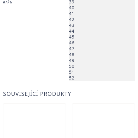
krku
39
40
41
42
43
44
45
46
47
48
49
50
51
52
SOUVISEJÍCÍ PRODUKTY