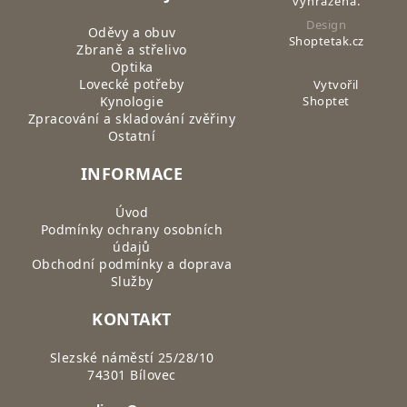
vyhrazena.
Design
Oděvy a obuv
Shoptetak.cz
Zbraně a střelivo
Optika
Lovecké potřeby
Vytvořil
Kynologie
Shoptet
Zpracování a skladování zvěřiny
Ostatní
INFORMACE
Úvod
Podmínky ochrany osobních
údajů
Obchodní podmínky a doprava
Služby
KONTAKT
Slezské náměstí 25/28/10
74301 Bílovec