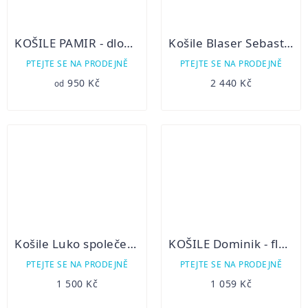
KOŠILE PAMIR - dlouhý rukáv
Košile Blaser Sebastian flanelová
PTEJTE SE NA PRODEJNĚ
PTEJTE SE NA PRODEJNĚ
950 Kč
2 440 Kč
od
Košile Luko společenská s výšivkou 072242
KOŠILE Dominik - flanelová
PTEJTE SE NA PRODEJNĚ
PTEJTE SE NA PRODEJNĚ
1 500 Kč
1 059 Kč