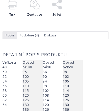
Tisk
Zeptat se
Sdílet
Popis
Podobné (4)
Diskuze
DETAILNÍ POPIS PRODUKTU
Veľkosti
Obvod
Obvod
Obvod
48
hrudi
pásu
bokov
50
95
86
98
52
100
90
102
54
105
94
106
56
110
98
110
58
115
102
114
60
120
108
120
62
125
114
126
64
130
120
130
136
126
136