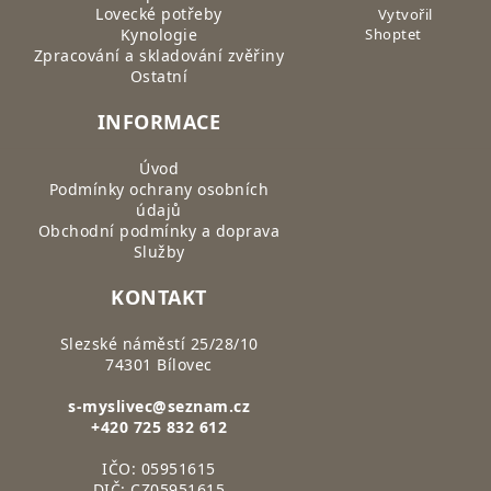
Lovecké potřeby
Vytvořil
Kynologie
Shoptet
Zpracování a skladování zvěřiny
Ostatní
INFORMACE
Úvod
Podmínky ochrany osobních
údajů
Obchodní podmínky a doprava
Služby
KONTAKT
Slezské náměstí 25/28/10
74301 Bílovec
s-myslivec@seznam.cz
+420 725 832 612
IČO: 05951615
DIČ: CZ05951615