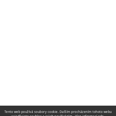
Tento web používá soubory cookie. Dalším procházením tohoto webu