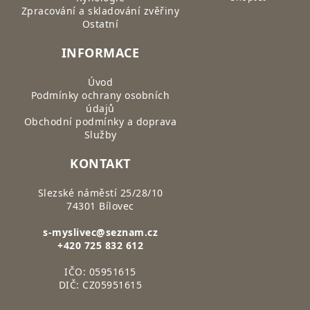
Zpracování a skladování zvěřiny
Ostatní
INFORMACE
Úvod
Podmínky ochrany osobních
údajů
Obchodní podmínky a doprava
Služby
KONTAKT
Slezské náměstí 25/28/10
74301 Bílovec
s-myslivec@seznam.cz
+420 725 832 612
IČO: 05951615
DIČ: CZ05951615