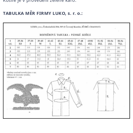
TABULKA MĚR FIRMY LUKO, s. r. o.: