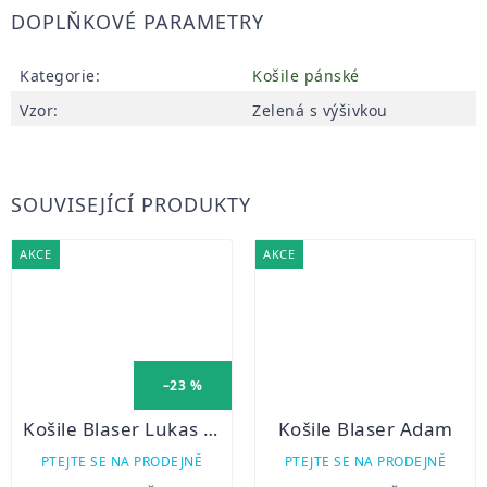
DOPLŇKOVÉ PARAMETRY
Kategorie
:
Košile pánské
Vzor
:
Zelená s výšivkou
SOUVISEJÍCÍ PRODUKTY
AKCE
AKCE
–23 %
Košile Blaser Lukas Twill
Košile Blaser Adam
PTEJTE SE NA PRODEJNĚ
PTEJTE SE NA PRODEJNĚ